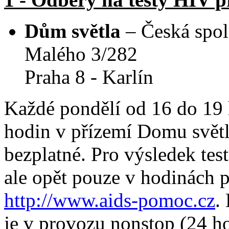
Dům světla
– Česká spo
Malého 3/282
Praha 8 - Karlín
Každé pondělí od 16 do 19 
hodin v přízemí Domu světl
bezplatné. Pro výsledek testů
ale opět pouze v hodinách p
http://www.aids-pomoc.cz
.
je v provozu nonstop (24 ho