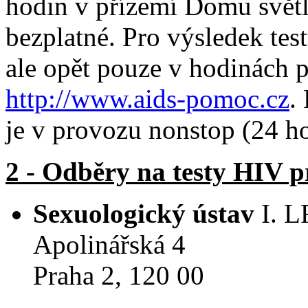
hodin v přízemí Domu světl
bezplatné. Pro výsledek testů
ale opět pouze v hodinách p
http://www.aids-pomoc.cz
.
je v provozu nonstop (24 ho
2 - Odběry na testy HIV 
Sexuologický ústav
I. L
Apolinářská 4
Praha 2, 120 00