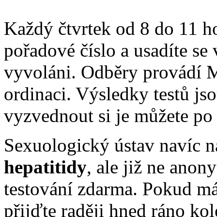
Každý čtvrtek od 8 do 11 ho
pořadové číslo a usadíte se 
vyvoláni. Odběry provádí 
ordinaci. Výsledky testů j
vyzvednout si je můžete po 
Sexuologický ústav navíc n
hepatitidy
, ale již ne an
testování zdarma. Pokud mát
přijďte raději hned ráno ko