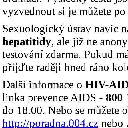
vyzvednout si je můžete po 
Sexuologický ústav navíc n
hepatitidy
, ale již ne an
testování zdarma. Pokud mát
přijďte raději hned ráno ko
Další informace o
HIV-AI
linka prevence AIDS -
800 
do 18.00. Nebo se můžete o
http://poradna.004.cz
nebo