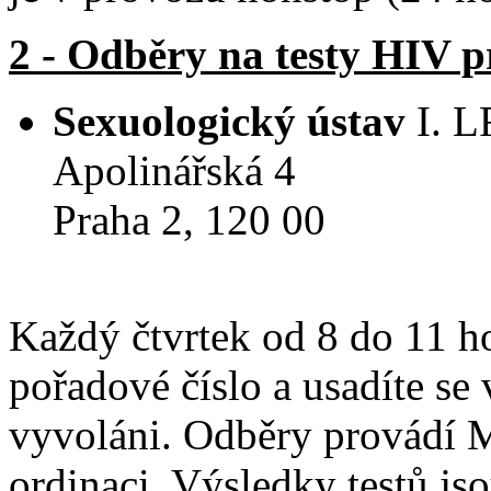
2 - Odběry na testy HIV 
Sexuologický ústav
I. L
Apolinářská 4
Praha 2, 120 00
Každý čtvrtek od 8 do 11 ho
pořadové číslo a usadíte se 
vyvoláni. Odběry provádí 
ordinaci. Výsledky testů j