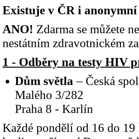
Existuje v ČR i anonymní
ANO!
Zdarma se můžete nech
nestátním zdravotnickém za
1 - Odběry na testy HIV 
Dům světla
– Česká spo
Malého 3/282
Praha 8 - Karlín
Každé pondělí od 16 do 19 