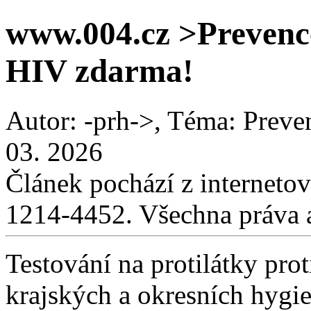
www.004.cz >Prevence 
HIV zdarma!
Autor: -prh->, Téma: Preven
03. 2026
Článek pochází z interneto
1214-4452. Všechna práva 
Testování na protilátky pro
krajských a okresních hygie