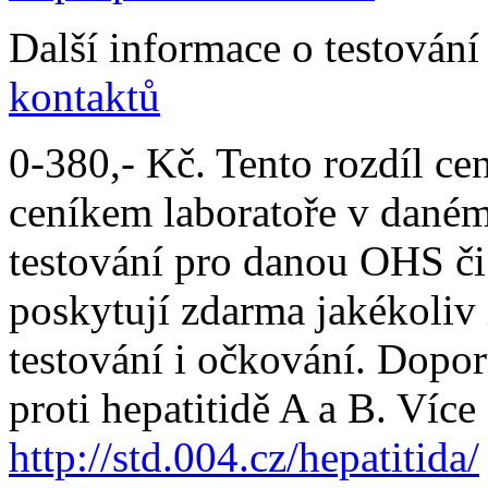
Další informace o testování
kontaktů
0-380,- Kč. Tento rozdíl cen
ceníkem laboratoře v daném 
testování pro danou OHS 
poskytují zdarma jakékoliv
testování i očkování. Dop
proti hepatitidě A a B. Více
http://std.004.cz/hepatitida/