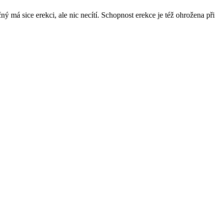
 má sice erekci, ale nic necítí. Schopnost erekce je též ohrožena při