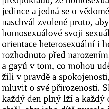
jedince a jedná se o vědom
naschvál zvolené proto, aby
homosexuálové svoji sexuáln
orientace heterosexuální i h
rozhodnuto před narozením.
a gayů v tom, co mohou uděl
žili v pravdě a spokojenosti
mluvit o své přirozenosti. 
každý den plný lží a každý 