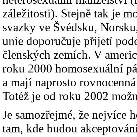
záležitosti). Stejně tak je
svazky ve Švédsku, Norsku
unie doporučuje přijetí po
členských zemích. V ameri
roku 2000 homosexuální pár
a mají naprosto rovnocenná 
Totéž je od roku 2002 možn
Je samozřejmé, že nejvíce 
tam, kde budou akceptován