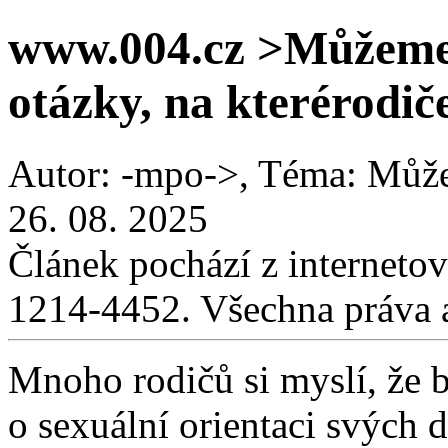
www.004.cz >Můžeme
otázky, na kterérodič
Autor: -mpo->, Téma: Můž
26. 08. 2025
Článek pochází z interneto
1214-4452. Všechna práva 
Mnoho rodičů si myslí, že b
o sexuální orientaci svých 