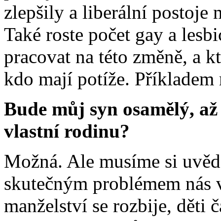
zlepšily a liberální postoje
Také roste počet gay a lesbi
pracovat na této změně, a k
kdo mají potíže. Příkladem 
Bude můj syn osamělý, až
vlastní rodinu?
Možná. Ale musíme si uvědo
skutečným problémem nás 
manželství se rozbije, děti 