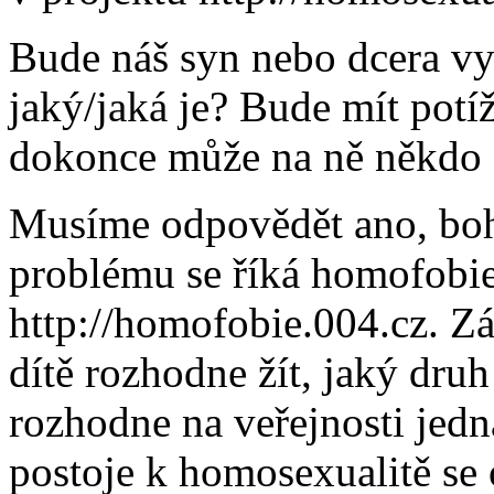
Bude náš syn nebo dcera vyl
jaký/jaká je? Bude mít potíž
dokonce může na ně někdo f
Musíme odpovědět ano, boh
problému se říká homofobie
http://homofobie.004.cz. Zá
dítě rozhodne žít, jaký druh
rozhodne na veřejnosti jedna
postoje k homosexualitě se