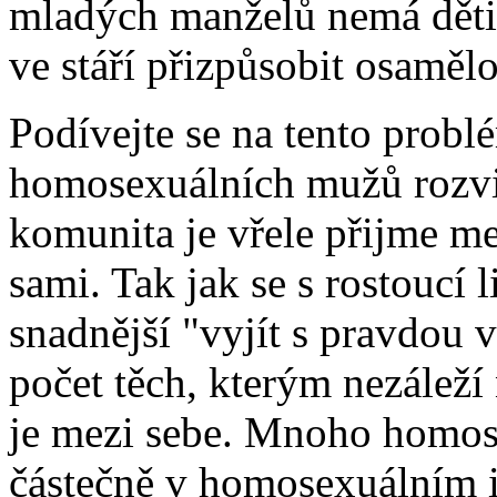
mladých manželů nemá děti
ve stáří přizpůsobit osamělo
Podívejte se na tento probl
homosexuálních mužů rozvi
komunita je vřele přijme me
sami. Tak jak se s rostoucí l
snadnější "vyjít s pravdou 
počet těch, kterým nezáleží 
je mezi sebe. Mnoho homose
částečně v homosexuálním i