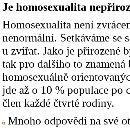
Je homosexualita nepřiro
Homosexualita není zvrácen
nenormální. Setkáváme se s n
u zvířat. Jako je přirozené 
tak pro dalšího to znamená
homosexuálně orientovaných 
jde až o 10 % populace po 
člen každé čtvrté rodiny.
Mnoho odpovědí na své otá