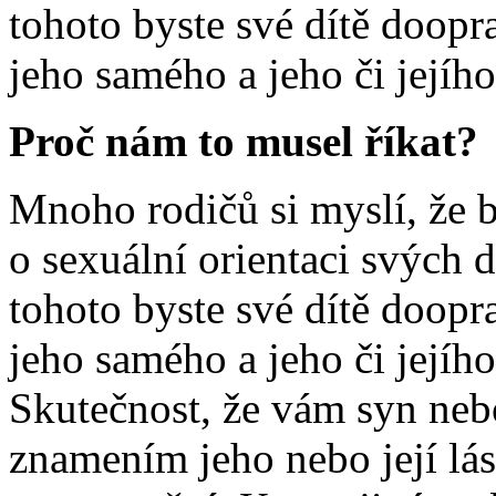
tohoto byste své dítě doopr
jeho samého a jeho či jejíh
Proč nám to musel říkat?
Mnoho rodičů si myslí, že b
o sexuální orientaci svých 
tohoto byste své dítě doopr
jeho samého a jeho či jejíh
Skutečnost, že vám syn nebo 
znamením jeho nebo její lá