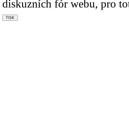
diskuzních fór webu, pro t