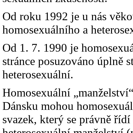
Od roku 1992 je u nás věkov
homosexuálního a heterosexu
Od 1. 7. 1990 je homosexuá
stránce posuzováno úplně s
heterosexuální.
Homosexuální „manželství“
Dánsku mohou homosexuální
svazek, který se právně říd
heterosexuální manželství (