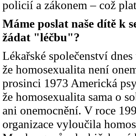
policií a zákonem – což plat
Máme poslat naše dítě k s
žádat "léčbu"?
Lékařské společenství dnes
že homosexualita není onem
prosinci 1973 Americká psyc
že homosexualita sama o so
ani onemocnění. V roce 19
organizace vyloučila homos