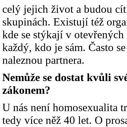
celý jejich život a budou cí
skupinách. Existují též org
kde se stýkají v otevřených
každý, kdo je sám. Často se
naleznou partnera.
Nemůže se dostat kvůli své
zákonem?
U nás není homosexualita t
tedy více něž 40 let. O pro