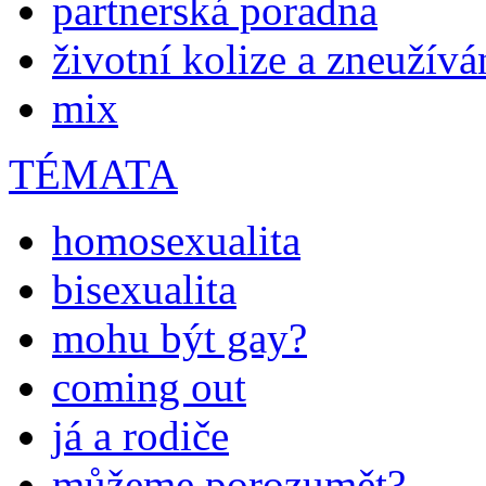
partnerská poradna
životní kolize a zneužívá
mix
TÉMATA
homosexualita
bisexualita
mohu být gay?
coming out
já a rodiče
můžeme porozumět?