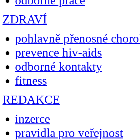
odborné práce
ZDRAVÍ
pohlavně přenosné chor
prevence hiv-aids
odborné kontakty
fitness
REDAKCE
inzerce
pravidla pro veřejnost