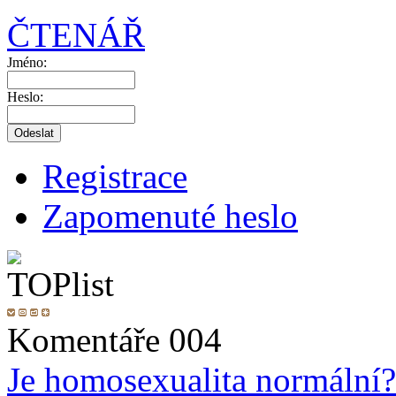
ČTENÁŘ
Jméno:
Heslo:
Registrace
Zapomenuté heslo
Komentáře 004
Je homosexualita normální?