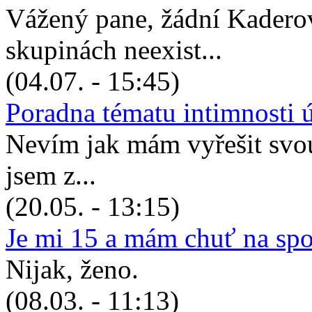
Vážený pane, žádní Kadero
skupinách neexist...
(04.07. - 15:45)
Poradna tématu intimnosti 
Nevím jak mám vyřešit svou 
jsem z...
(20.05. - 13:15)
Je mi 15 a mám chuť na sp
Nijak, ženo.
(08.03. - 11:13)