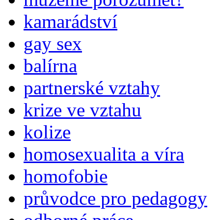
kamarádství
gay sex
balírna
partnerské vztahy
krize ve vztahu
kolize
homosexualita a víra
homofobie
průvodce pro pedagogy