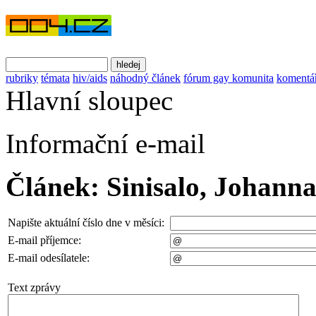
rubriky
témata
hiv/aids
náhodný článek
fórum gay komunita
komentá
Hlavní sloupec
Informační e-mail
Článek: Sinisalo, Johann
Napište aktuální číslo dne v měsíci:
E-mail příjemce:
E-mail odesílatele:
Text zprávy