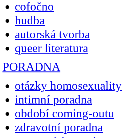
cofočno
hudba
autorská tvorba
queer literatura
PORADNA
otázky homosexuality
intimní poradna
období coming-outu
zdravotní poradna