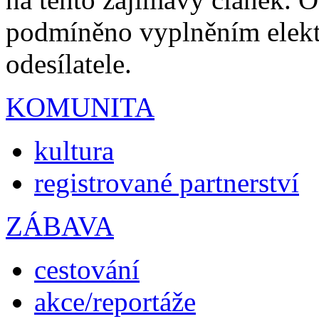
podmíněno vyplněním elektr
odesílatele.
KOMUNITA
kultura
registrované partnerství
ZÁBAVA
cestování
akce/reportáže