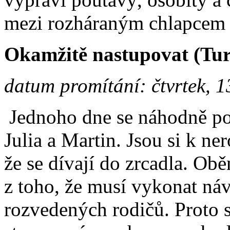
mezi rozháraným chlapcem
Okamžitě nastupovat (Tur
datum promítání: čtvrtek, 1
Jednoho dne se náhodně pot
Julia a Martin. Jsou si k ne
že se dívají do zrcadla. Obě
z toho, že musí vykonat ná
rozvedených rodičů. Proto s