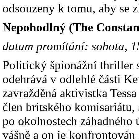
odsouzeny k tomu, aby se zh
Nepohodlný (The Constan
datum promítání: sobota, 1
Politický špionážní thrille
odehrává v odlehlé části Ke
zavražděná aktivistka Tessa
člen britského komisariátu, 
po okolnostech záhadného ú
vášně a on je konfrontován