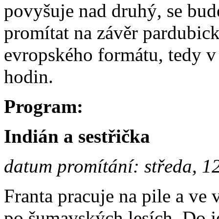
povyšuje nad druhý, se bud
promítat na závěr pardubick
evropského formátu, tedy v
hodin.
Program:
Indián a sestřička
datum promítání: středa, 1
Franta pracuje na pile a ve
po šumavských lesích. Do j