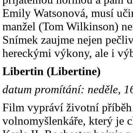
Emily Watsonová, musí učinit
manžel (Tom Wilkinson) ne
Snímek zaujme nejen pečli
hereckými výkony, ale i v
Libertin (Libertine)
datum promítání: neděle, 1
Film vypráví životní příběh
volnomyšlenkáře, který je 