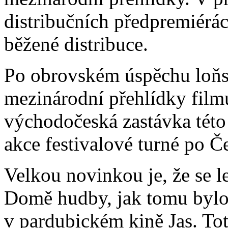
distribučních předpremiérá
běžené distribuce.
Po obrovském úspěchu loňs
mezinárodní přehlídky filmu
východočeská zastávka této 
akce festivalové turné po Č
Velkou novinkou je, že se l
Domě hudby, jak tomu bylo 
v pardubickém kině Jas. To