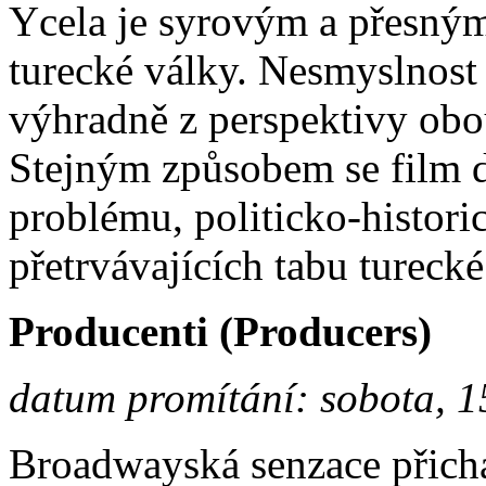
Ycela je syrovým a přesným
turecké války. Nesmyslnost 
výhradně z perspektivy o
Stejným způsobem se film d
problému, politicko-histori
přetrvávajících tabu turecké
Producenti (Producers)
datum promítání: sobota, 1
Broadwayská senzace přicház