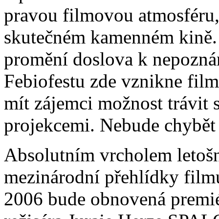
pravou filmovou atmosféru, 
skutečném kamenném kině. 
promění doslova k nepoznán
Febiofestu zde vznikne fil
mít zájemci možnost trávit 
projekcemi. Nebude chybět 
Absolutním vrcholem letošn
mezinárodní přehlídky film
2006 bude obnovená premié