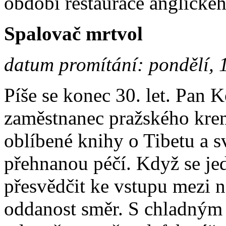
období restaurace anglickéh
Spalovač mrtvol
datum promítání: pondělí, 
Píše se konec 30. let. Pan 
zaměstnanec pražského krema
oblíbené knihy o Tibetu a s
přehnanou péčí. Když se j
přesvědčit ke vstupu mezi 
oddanost směr. S chladným 