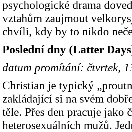
psychologické drama dovede
vztahům zaujmout velkorys
chvíli, kdy by to nikdo neče
Poslední dny (Latter Days
datum promítání: čtvrtek, 1
Christian je typický „prou
zakládající si na svém dob
těle. Přes den pracuje jako 
heterosexuálních mužů. Jed