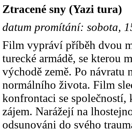
Ztracené sny (Yazi tura)
datum promítání: sobota, 1
Film vypráví příběh dvou 
turecké armádě, se kterou m
východě země. Po návratu n
normálního života. Film sled
konfrontaci se společností, 
zájem. Narážejí na lhostejno
odsunováni do svého traum