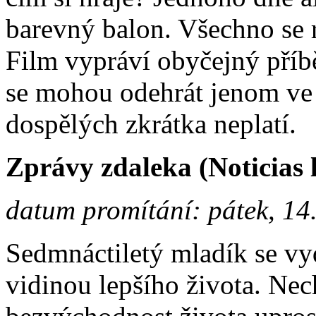
barevný balon. Všechno se 
Film vypráví obyčejný příb
se mohou odehrát jenom ve s
dospělých zkrátka neplatí.
Zprávy zdaleka (Noticias 
datum promítání: pátek, 14
Sedmnáctiletý mladík se vy
vidinou lepšího života. Nec