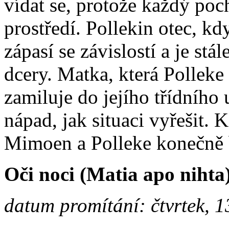
vídat se, protože každý poc
prostředí. Pollekin otec, k
zápasí se závislostí a je st
dcery. Matka, která Polleke
zamiluje do jejího třídního
nápad, jak situaci vyřešit. 
Mimoen a Polleke konečně b
Oči noci (Matia apo nihta
datum promítání: čtvrtek, 1