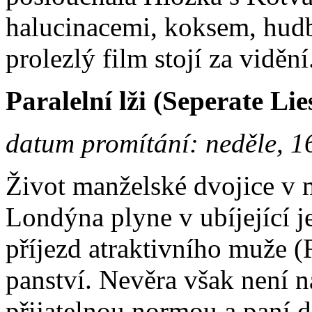
halucinacemi, koksem, hud
prolezlý film stojí za vidění
Paralelní lži (Seperate Lie
datum promítání: neděle, 1
Život manželské dvojice v
Londýna plyne v ubíjející j
příjezd atraktivního muže (
panství. Nevěra však není 
přijatelnou normou a paní 