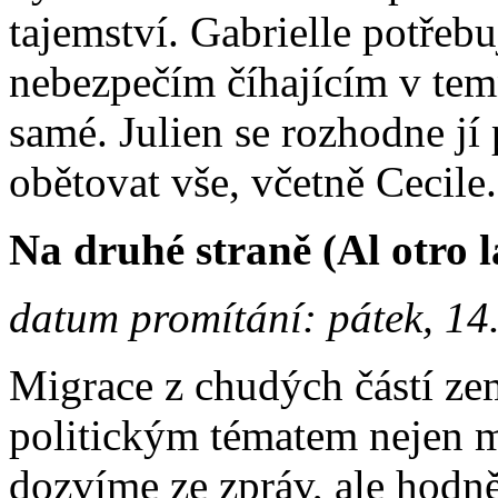
tajemství. Gabrielle potřebu
nebezpečím číhajícím v temn
samé. Julien se rozhodne jí
obětovat vše, včetně Cecile.
Na druhé straně (Al otro 
datum promítání: pátek, 14
Migrace z chudých částí ze
politickým tématem nejen m
dozvíme ze zpráv, ale hodně