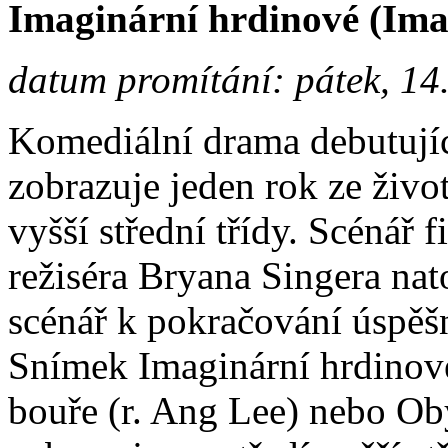
Imaginární hrdinové (Ima
datum promítání: pátek, 14
Komediální drama debutujíc
zobrazuje jeden rok ze živo
vyšší střední třídy. Scénář 
režiséra Bryana Singera nato
scénář k pokračování úspěš
Snímek Imaginární hrdinov
bouře (r. Ang Lee) nebo Oby