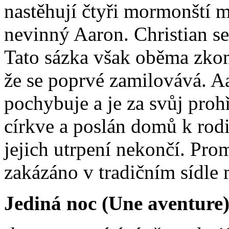
nastěhují čtyři mormonští mi
nevinný Aaron. Christian se 
Tato sázka však oběma zkomp
že se poprvé zamilovává. Aa
pochybuje a je za svůj pr
církve a poslán domů k ro
jejich utrpení nekončí. Pro
zakázáno v tradičním sídle
Jediná noc (Une aventure