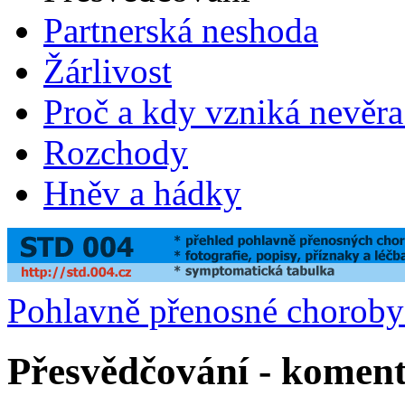
Partnerská neshoda
Žárlivost
Proč a kdy vzniká nevěra
Rozchody
Hněv a hádky
Pohlavně přenosné chorob
Přesvědčování - komen