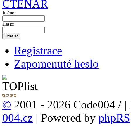
ČTENÁŘ
Jméno:
Heslo:
Registrace
Zapomenuté heslo
©
2001 - 2026 Code004 /
|
004.cz
| Powered by
phpRS