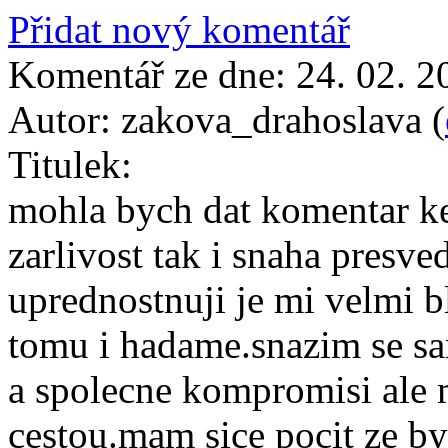
Přidat nový komentář
Komentář ze dne:
24. 02. 2
Autor:
zakova_drahoslava (
Titulek:
mohla bych dat komentar ke
zarlivost tak i snaha presve
uprednostnuji je mi velmi bl
tomu i hadame.snazim se sa
a spolecne kompromisi ale 
cestou.mam sice pocit ze by