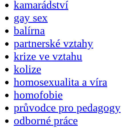
kamarádství
gay sex
balírna
partnerské vztahy
krize ve vztahu
kolize
homosexualita a víra
homofobie
průvodce pro pedagogy
odborné práce