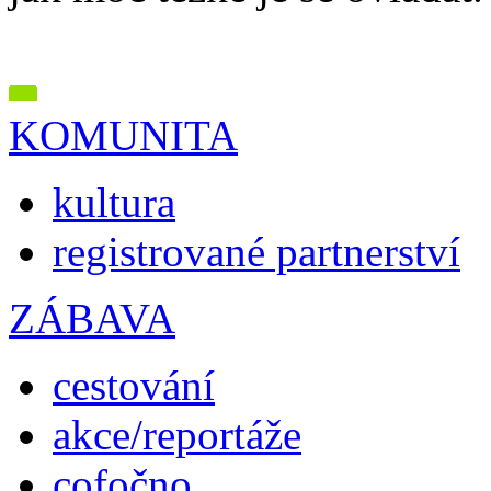
KOMUNITA
kultura
registrované partnerství
ZÁBAVA
cestování
akce/reportáže
cofočno