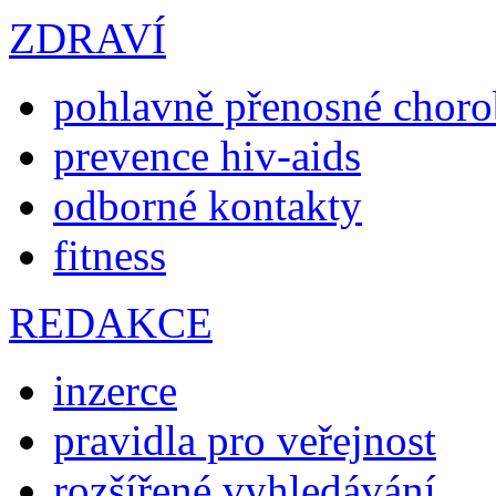
ZDRAVÍ
pohlavně přenosné chor
prevence hiv-aids
odborné kontakty
fitness
REDAKCE
inzerce
pravidla pro veřejnost
rozšířené vyhledávání