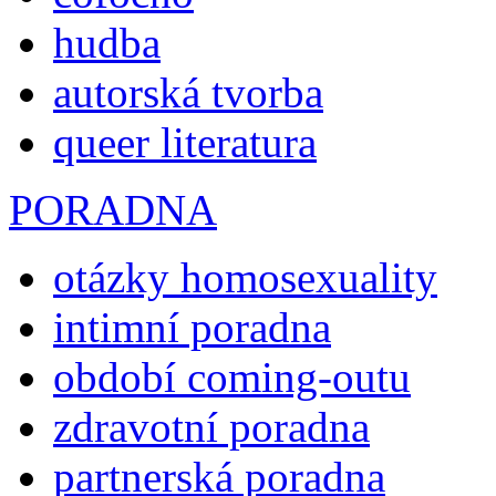
hudba
autorská tvorba
queer literatura
PORADNA
otázky homosexuality
intimní poradna
období coming-outu
zdravotní poradna
partnerská poradna