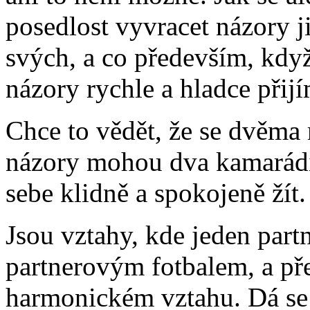
posedlost vyvracet názory j
svých, a co především, kdy
názory rychle a hladce přij
Chce to vědět, že se dvěma
názory mohou dva kamarádi, 
sebe klidně a spokojeně žít.
Jsou vztahy, kde jeden part
partnerovým fotbalem, a přes
harmonickém vztahu. Dá se s