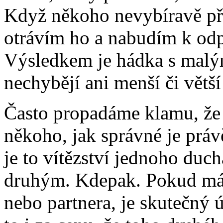
Když někoho nevybíravě př
otrávím ho a nabudím k odp
Výsledkem je hádka s malý
nechybějí ani menší či větší
Často propadáme klamu, že 
někoho, jak správné je právě
je to vítězství jednoho duc
druhým. Kdepak. Pokud má
nebo partnera, je skutečný 