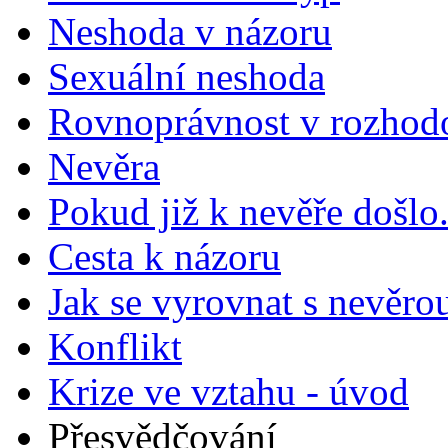
Neshoda v názoru
Sexuální neshoda
Rovnoprávnost v rozhod
Nevěra
Pokud již k nevěře došlo.
Cesta k názoru
Jak se vyrovnat s nevěro
Konflikt
Krize ve vztahu - úvod
Přesvědčování