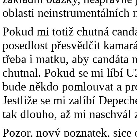
oblasti neinstrumentálních 
Pokud mi totiž chutná cand
posedlost přesvědčit kamar
třeba i matku, aby candáta n
chutnal. Pokud se mi líbí U
bude někdo pomlouvat a proh
Jestliže se mi zalíbí Depec
tak dlouho, až mi naschvál
Pozor, nový poznatek, sice