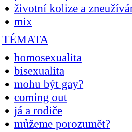
životní kolize a zneužívá
mix
TÉMATA
homosexualita
bisexualita
mohu být gay?
coming out
já a rodiče
můžeme porozumět?