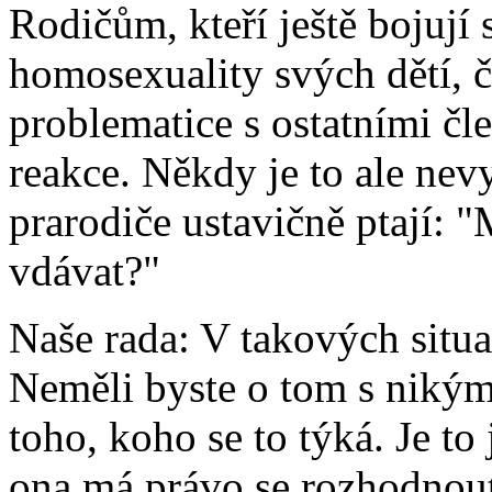
Rodičům, kteří ještě bojují 
homosexuality svých dětí, č
problematice s ostatními čle
reakce. Někdy je to ale nev
prarodiče ustavičně ptají: "
vdávat?"
Naše rada: V takových situa
Neměli byste o tom s nikým
toho, koho se to týká. Je to
ona má právo se rozhodnou