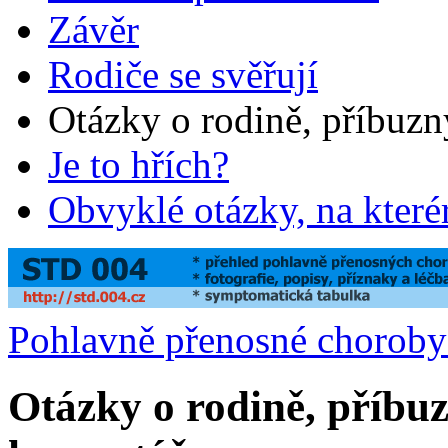
Závěr
Rodiče se svěřují
Otázky o rodině, příbuzn
Je to hřích?
Obvyklé otázky, na které
Pohlavně přenosné chorob
Otázky o rodině, příbuz