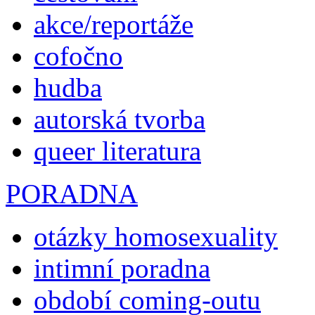
akce/reportáže
cofočno
hudba
autorská tvorba
queer literatura
PORADNA
otázky homosexuality
intimní poradna
období coming-outu