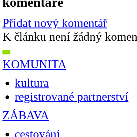
komentáře
Přidat nový komentář
K článku není žádný komen
KOMUNITA
kultura
registrované partnerství
ZÁBAVA
cestování