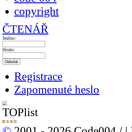
copyright
ČTENÁŘ
Jméno:
Heslo:
Registrace
Zapomenuté heslo
©
2001 - 2026 Code004 /
|