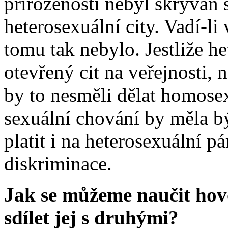
přirozeností nebyl skrýván 
heterosexuální city. Vadí-li
tomu tak nebylo. Jestliže 
otevřený cit na veřejnosti,
by to nesměli dělat homosexu
sexuální chování by měla b
platit i na heterosexuální pá
diskriminace.
Jak se můžeme naučit hov
sdílet jej s druhými?