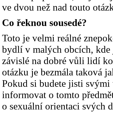
ve dvou než nad touto otáz
Co řeknou sousedé?
Toto je velmi reálné znepoko
bydlí v malých obcích, kde 
závislé na dobré vůli lidí 
otázku je bezmála taková j
Pokud si budete jisti svými 
informovat o tomto předmět
o sexuální orientaci svých d