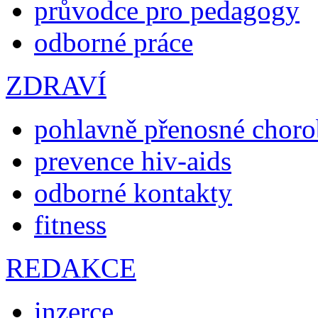
průvodce pro pedagogy
odborné práce
ZDRAVÍ
pohlavně přenosné chor
prevence hiv-aids
odborné kontakty
fitness
REDAKCE
inzerce