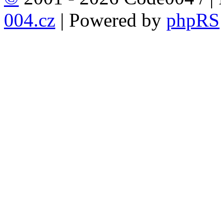
004.cz
| Powered by
phpRS