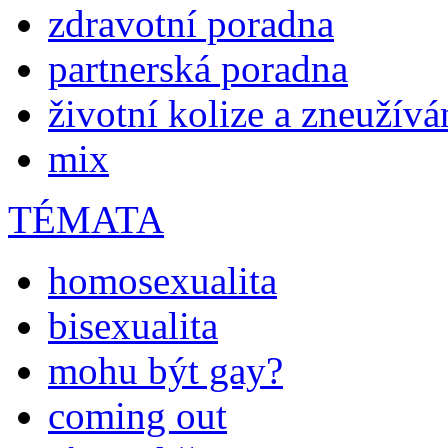
zdravotní poradna
partnerská poradna
životní kolize a zneužívá
mix
TÉMATA
homosexualita
bisexualita
mohu být gay?
coming out