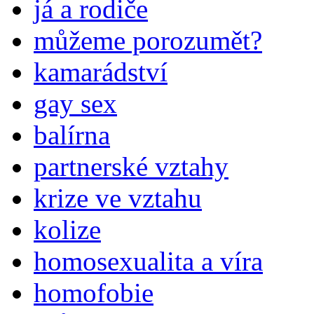
já a rodiče
můžeme porozumět?
kamarádství
gay sex
balírna
partnerské vztahy
krize ve vztahu
kolize
homosexualita a víra
homofobie