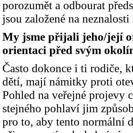
porozumět a odbourat předs
jsou založené na neznalosti 
My jsme přijali jeho/její o
orientaci před svým okol
Často dokonce i ti rodiče, k
dětí, mají námitky proti ot
Pohled na veřejné projevy c
stejného pohlaví jim způso
pro to, aby tento normální d