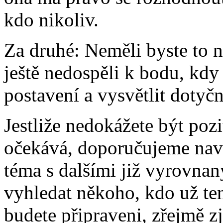
kdo nikoliv.
Za druhé: Neměli byste to n
ještě nedospěli k bodu, kd
postavení a vysvětlit dotyč
Jestliže nedokážete být pozi
očekává, doporučujeme navá
téma s dalšími již vyrovnan
vyhledat někoho, kdo už te
budete připraveni, zřejmě zji