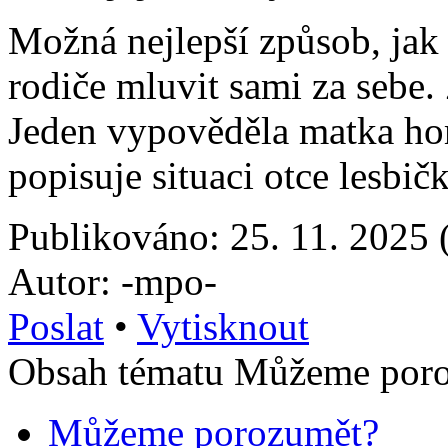
Možná nejlepší způsob, jak 
rodiče mluvit sami za sebe.
Jeden vypověděla matka ho
popisuje situaci otce lesbičk
Publikováno: 25. 11. 2025 
Autor: -mpo-
Poslat
•
Vytisknout
Obsah tématu Můžeme poro
Můžeme porozumět?