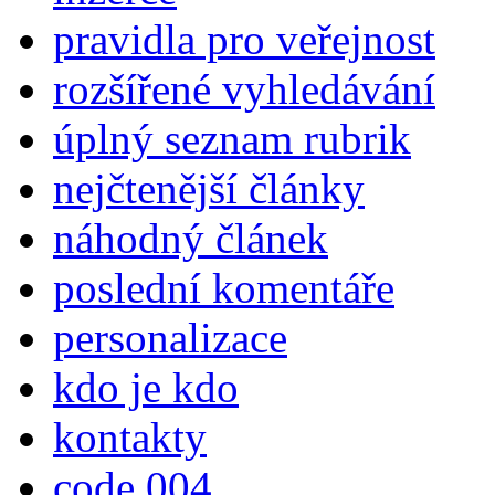
pravidla pro veřejnost
rozšířené vyhledávání
úplný seznam rubrik
nejčtenější články
náhodný článek
poslední komentáře
personalizace
kdo je kdo
kontakty
code 004