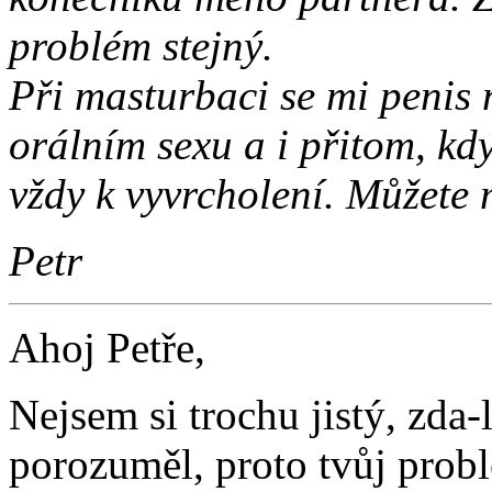
problém stejný.
Při masturbaci se mi penis n
orálním sexu a i přitom, kd
vždy k vyvrcholení. Můžete 
Petr
Ahoj Petře,
Nejsem si trochu jistý, zda
porozuměl, proto tvůj prob