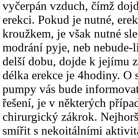
vyčerpán vzduch, čímž dojde
erekci. Pokud je nutné, erek
kroužkem, je však nutné sle
modrání pyje, neb nebude-li
delší dobu, dojde k jejímu
délka erekce je 4hodiny. O
pumpy vás bude informovat 
řešení, je v některých příp
chirurgický zákrok. Nejhorš
smířit s nekoitálními aktivi