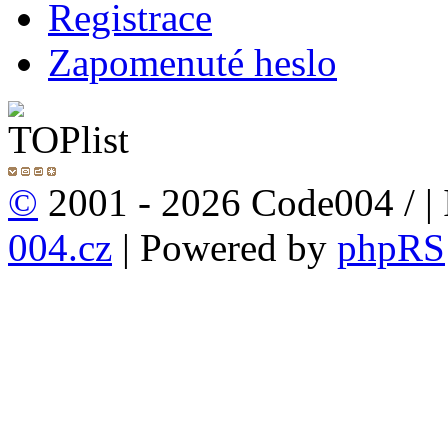
Registrace
Zapomenuté heslo
©
2001 - 2026 Code004 /
|
004.cz
| Powered by
phpRS