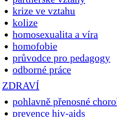
krize ve vztahu
kolize
homosexualita a víra
homofobie
průvodce pro pedagogy
odborné práce
ZDRAVÍ
pohlavně přenosné chor
prevence hiv-aids