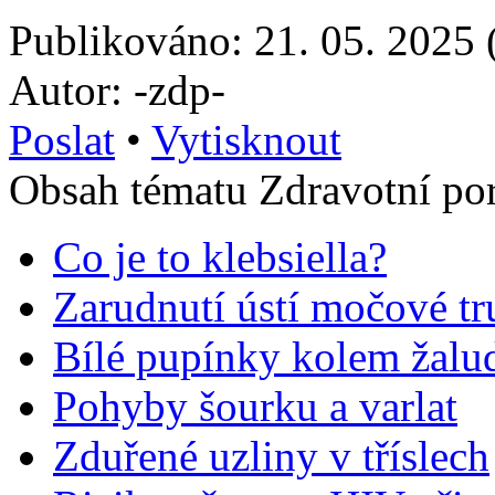
Publikováno: 21. 05. 2025 
Autor: -zdp-
Poslat
•
Vytisknout
Obsah tématu Zdravotní po
Co je to klebsiella?
Zarudnutí ústí močové tr
Bílé pupínky kolem žalu
Pohyby šourku a varlat
Zduřené uzliny v tříslech