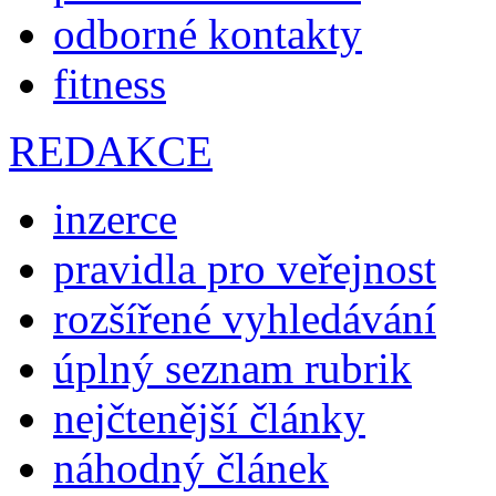
odborné kontakty
fitness
REDAKCE
inzerce
pravidla pro veřejnost
rozšířené vyhledávání
úplný seznam rubrik
nejčtenější články
náhodný článek