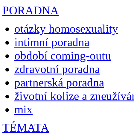
PORADNA
otázky homosexuality
intimní poradna
období coming-outu
zdravotní poradna
partnerská poradna
životní kolize a zneužívá
mix
TÉMATA