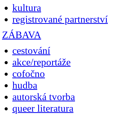
kultura
registrované partnerství
ZÁBAVA
cestování
akce/reportáže
cofočno
hudba
autorská tvorba
queer literatura