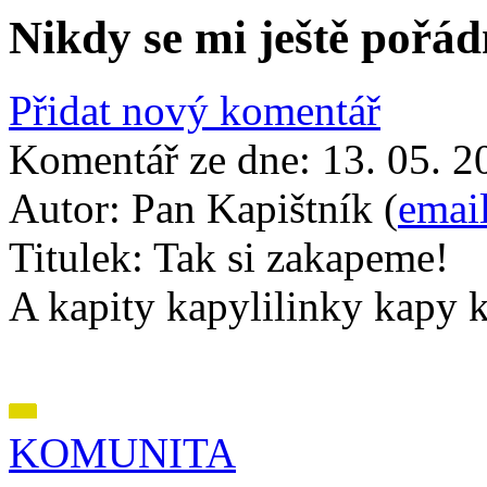
Nikdy se mi ještě pořád
Přidat nový komentář
Komentář ze dne:
13. 05. 2
Autor:
Pan Kapištník (
emai
Titulek:
Tak si zakapeme!
A kapity kapylilinky kapy 
KOMUNITA