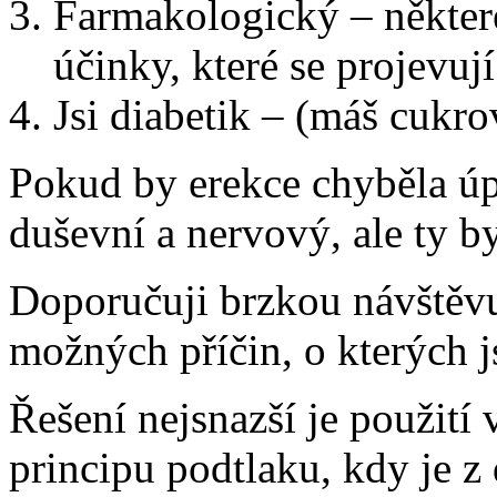
Farmakologický – některé
účinky, které se projevují
Jsi diabetik – (máš cukro
Pokud by erekce chyběla úp
duševní a nervový, ale ty b
Doporučuji brzkou návštěvu
možných příčin, o kterých j
Řešení nejsnazší je použití
principu podtlaku, kdy je z