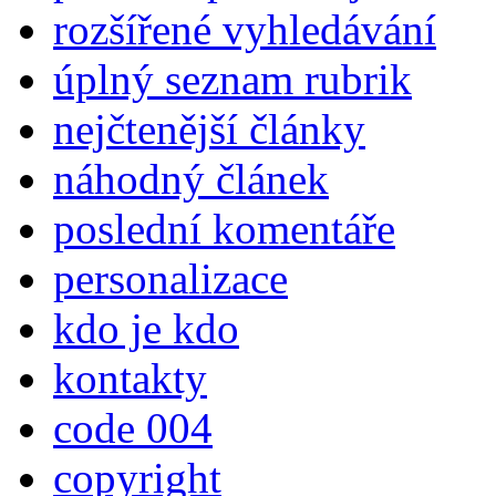
rozšířené vyhledávání
úplný seznam rubrik
nejčtenější články
náhodný článek
poslední komentáře
personalizace
kdo je kdo
kontakty
code 004
copyright