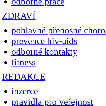
odborné práce
ZDRAVÍ
pohlavně přenosné chor
prevence hiv-aids
odborné kontakty
fitness
REDAKCE
inzerce
pravidla pro veřejnost