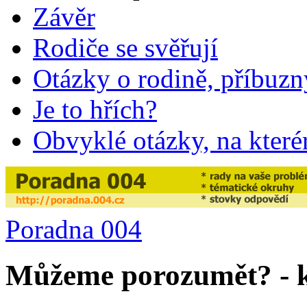
Závěr
Rodiče se svěřují
Otázky o rodině, příbuzn
Je to hřích?
Obvyklé otázky, na které
Poradna 004
Můžeme porozumět? - 