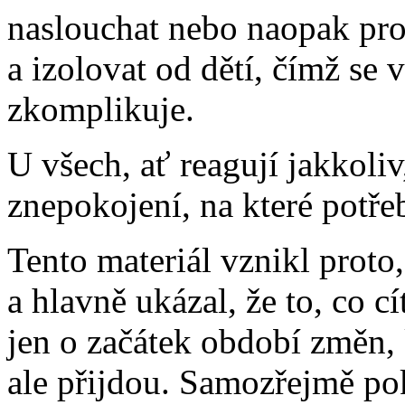
naslouchat nebo naopak proj
a izolovat od dětí, čímž se 
zkomplikuje.
U všech, ať reagují jakkoliv
znepokojení, na které potře
Tento materiál vznikl proto
a hlavně ukázal, že to, co c
jen o začátek období změn, 
ale přijdou. Samozřejmě pok