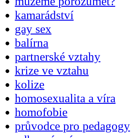
můžeme porozumět?
kamarádství
gay sex
balírna
partnerské vztahy
krize ve vztahu
kolize
homosexualita a víra
homofobie
průvodce pro pedagogy