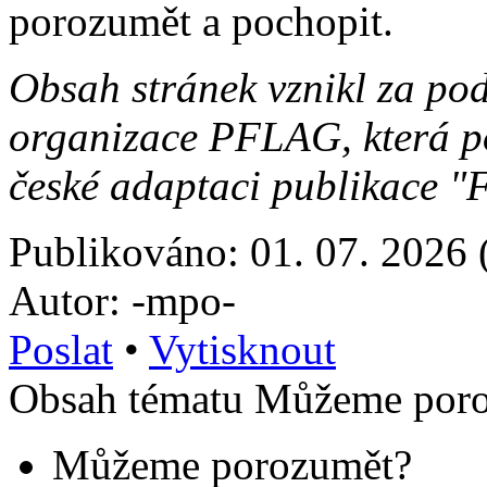
porozumět a pochopit.
Obsah stránek vznikl za po
organizace PFLAG, která po
české adaptaci publikace "F
Publikováno: 01. 07. 2026 
Autor: -mpo-
Poslat
•
Vytisknout
Obsah tématu Můžeme poro
Můžeme porozumět?