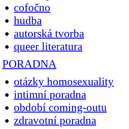
cofočno
hudba
autorská tvorba
queer literatura
PORADNA
otázky homosexuality
intimní poradna
období coming-outu
zdravotní poradna