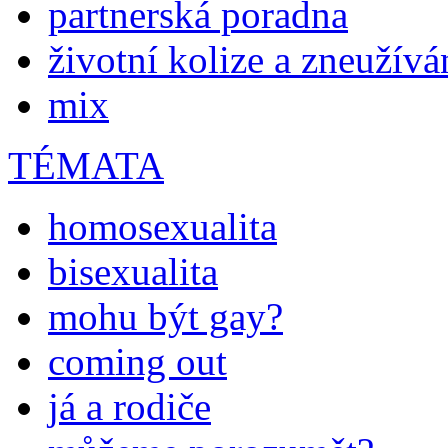
partnerská poradna
životní kolize a zneužívá
mix
TÉMATA
homosexualita
bisexualita
mohu být gay?
coming out
já a rodiče