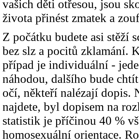
vašich děti otřesou, jsou s
života přinést zmatek a zouf
Z počátku budete asi stěží 
bez slz a pocitů zklamání. K
případ je individuální - jede
náhodou, dalšího bude chtí
očí, někteří nalézají dopis.
najdete, byl dopisem na rozl
statistik je příčinou 40 % 
homosexuální orientace. Ro