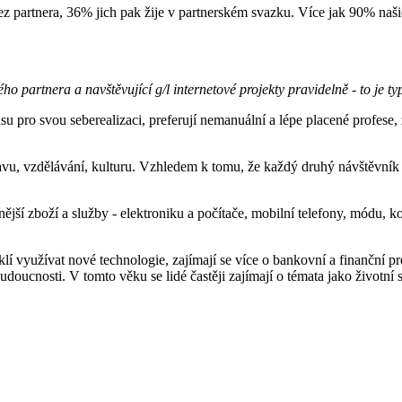
ez partnera, 36% jich pak žije v partnerském svazku. Více jak 90% naši
o partnera a navštěvující g/l internetové projekty pravidelně - to je ty
asu pro svou seberealizaci, preferují nemanuální a lépe placené profese
avu, vzdělávání, kulturu. Vzhledem k tomu, že každý druhý návštěvník n
snější zboží a služby - elektroniku a počítače, mobilní telefony, módu, ko
í využívat nové technologie, zajímají se více o bankovní a finanční pr
oucnosti. V tomto věku se lidé častěji zajímají o témata jako životní styl