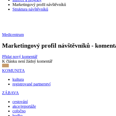
Marketingový profil návštěvníků
Struktura návštěvníků
Medicentrum
Marketingový profil návštěvníků - koment
Přidat nový komentář
K článku není žádný komentář
KOMUNITA
kultura
registrované partnerství
ZÁBAVA
cestování
akce/reportáže
cofočno
hudba