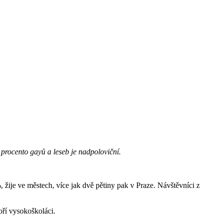
procento gayů a leseb je nadpoloviční.
, žije ve městech, více jak dvě pětiny pak v Praze. Návštěvníci z
oří vysokoškoláci.