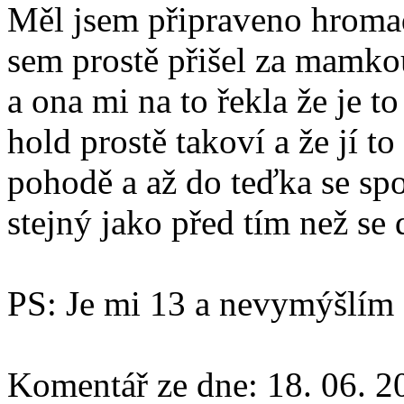
Měl jsem připraveno hroma
sem prostě přišel za mamkou
a ona mi na to řekla že je t
hold prostě takoví a že jí to
pohodě a až do teďka se spo
stejný jako před tím než se
PS: Je mi 13 a nevymýšlím s
Komentář ze dne:
18. 06. 2