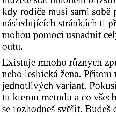
kdy rodiče musí sami sobě p
následujících stránkách ti p
mohou pomoci usnadnit cel
outu.
Existuje mnoho různých způ
nebo lesbická žena. Přitom 
jednotlivých variant. Pokusí
tu kterou metodu a co všec
se rozhodneš svěřit. Budeš d