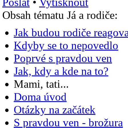
Poslat
•
Vytisknout
Obsah tématu Já a rodiče:
Jak budou rodiče reagova
Kdyby se to nepovedlo
Poprvé s pravdou ven
Jak, kdy a kde na to?
Mami, tati...
Doma úvod
Otázky na začátek
S pravdou ven - brožura