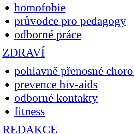
homofobie
průvodce pro pedagogy
odborné práce
ZDRAVÍ
pohlavně přenosné chor
prevence hiv-aids
odborné kontakty
fitness
REDAKCE