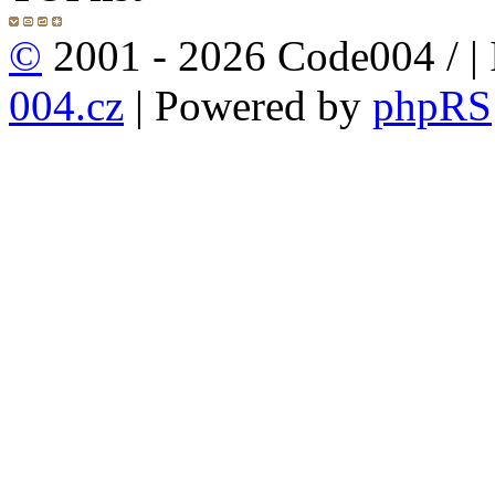
©
2001 - 2026 Code004 /
|
004.cz
| Powered by
phpRS