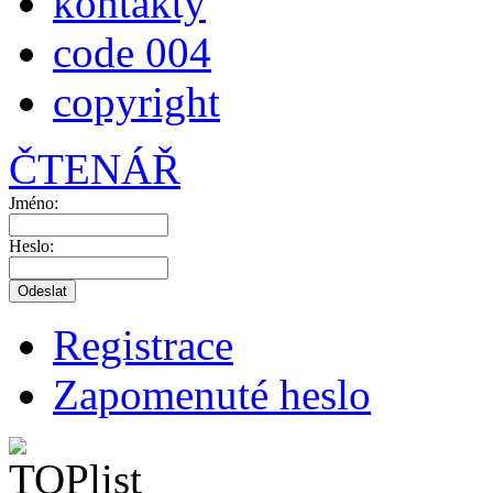
kontakty
code 004
copyright
ČTENÁŘ
Jméno:
Heslo:
Registrace
Zapomenuté heslo