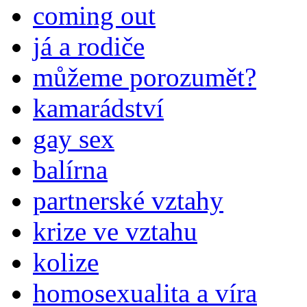
coming out
já a rodiče
můžeme porozumět?
kamarádství
gay sex
balírna
partnerské vztahy
krize ve vztahu
kolize
homosexualita a víra