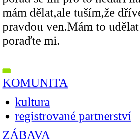
mám dělat,ale tuším,že dřív
pravdou ven.Mám to udělat
poraďte mi.
KOMUNITA
kultura
registrované partnerství
ZÁBAVA