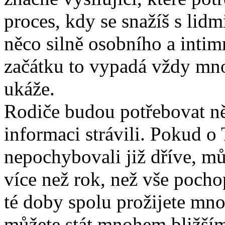
proces, kdy se snažíš s lidmi,
něco silně osobního a intim
začátku to vypadá vždy mn
ukáže.
Rodiče budou potřebovat ně
informaci strávili. Pokud o 
nepochybovali již dříve, mů
více než rok, než vše pocho
té doby spolu prožijete mno
můžete stát mnohem bližším