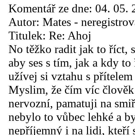
Komentář ze dne:
04. 05.
Autor:
Mates - neregistro
Titulek:
Re: Ahoj
No těžko radit jak to říct,
aby ses s tím, jak a kdy to
užívej si vztahu s přítelem
Myslim, že čím víc člověk 
nervozní, pamatuji na smiř
nebylo to vůbec lehké a 
nepříjemný i na lidi, kteří 