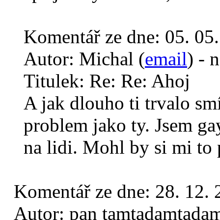
Komentář ze dne:
05. 05
Autor:
Michal (
email
) - 
Titulek:
Re: Re: Ahoj
A jak dlouho ti trvalo s
problem jako ty. Jsem ga
na lidi. Mohl by si mi to 
Komentář ze dne:
28. 12.
Autor:
pan tamtadamtadam