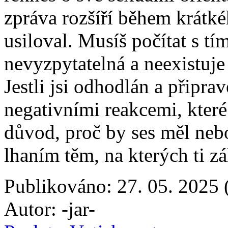
zpráva rozšíří během krátké
usiloval. Musíš počítat s tí
nevyzpytatelná a neexistuje
Jestli jsi odhodlán a připr
negativními reakcemi, které
důvod, proč by ses měl nebo
lhaním těm, na kterých ti zá
Publikováno: 27. 05. 2025 
Autor: -jar-