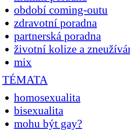
období coming-outu
zdravotní poradna
partnerská poradna
životní kolize a zneužívá
mix
TÉMATA
homosexualita
bisexualita
mohu být gay?