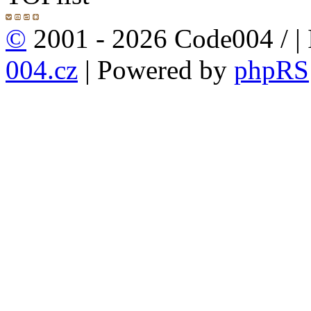
©
2001 - 2026 Code004 /
|
004.cz
| Powered by
phpRS