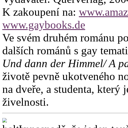
K zakoupení na:
www.amaz
www.gaybooks.de
Ve svém druhém románu popi
dalších románů s gay temat
Und dann der Himmel/ A p
životě pevně ukotveného nov
na dveře, a studenta, který 
živelnosti.