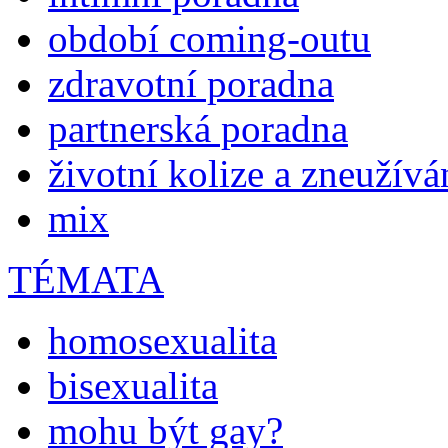
období coming-outu
zdravotní poradna
partnerská poradna
životní kolize a zneužívá
mix
TÉMATA
homosexualita
bisexualita
mohu být gay?