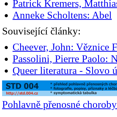
Patrick Kremers, Matthia
Anneke Scholtens: Abel
Související články:
Cheever, John: Věznice 
Passolini, Pierre Paolo:
Queer literatura - Slovo
Pohlavně přenosné chorob