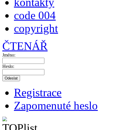
kontakty
code 004
copyright
ČTENÁŘ
Jméno:
Heslo:
Registrace
Zapomenuté heslo