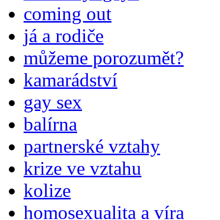
coming out
já a rodiče
můžeme porozumět?
kamarádství
gay sex
balírna
partnerské vztahy
krize ve vztahu
kolize
homosexualita a víra