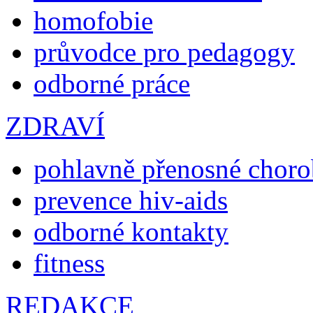
homofobie
průvodce pro pedagogy
odborné práce
ZDRAVÍ
pohlavně přenosné chor
prevence hiv-aids
odborné kontakty
fitness
REDAKCE