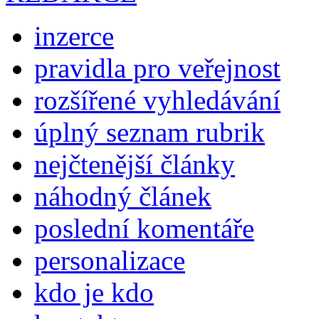
inzerce
pravidla pro veřejnost
rozšířené vyhledávání
úplný seznam rubrik
nejčtenější články
náhodný článek
poslední komentáře
personalizace
kdo je kdo