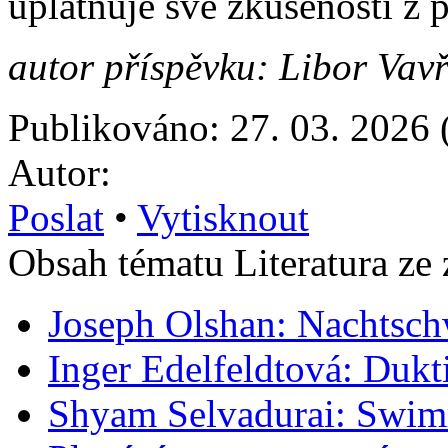
uplatňuje své zkušenosti z 
autor příspěvku: Libor Vavř
Publikováno: 27. 03. 2026 
Autor:
Poslat
•
Vytisknout
Obsah tématu Literatura ze 
Joseph Olshan: Nachtsc
Inger Edelfeldtová: Dukt
Shyam Selvadurai: Swim