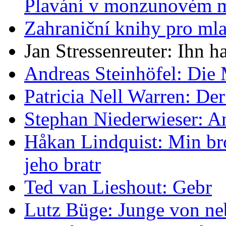
Plavání v monzunovém 
Zahraniční knihy pro mla
Jan Stressenreuter: Ihn ha
Andreas Steinhöfel: Die 
Patricia Nell Warren: De
Stephan Niederwieser: 
Håkan Lindquist: Min bro
jeho bratr
Ted van Lieshout: Gebr
Lutz Büge: Junge von n