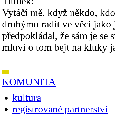
Titulek:
Vytáčí mě. když někdo, kdo
druhýmu radit ve věci jako 
předpokládal, že sám je se s
mluví o tom bejt na kluky ja
KOMUNITA
kultura
registrované partnerství