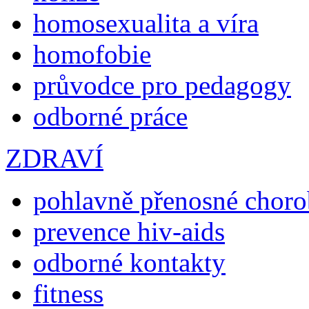
homosexualita a víra
homofobie
průvodce pro pedagogy
odborné práce
ZDRAVÍ
pohlavně přenosné chor
prevence hiv-aids
odborné kontakty
fitness