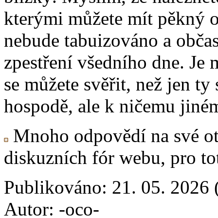
kterými můžete mít pěkný ot
nebude tabuizováno a občas
zpestření všedního dne. Je 
se můžete svěřit, než jen ty
hospodě, ale k ničemu jiné
Mnoho odpovědí na své otá
diskuzních fór webu, pro t
Publikováno: 21. 05. 2026 
Autor: -oco-