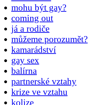
mohu být gay?
coming out
já a rodiče
můžeme porozumět?
kamarádství
gay sex
balírna
partnerské vztahy
krize ve vztahu
kolize