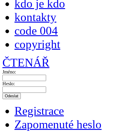
kdo je kdo
kontakty
code 004
copyright
ČTENÁŘ
Jméno:
Heslo:
Registrace
Zapomenuté heslo