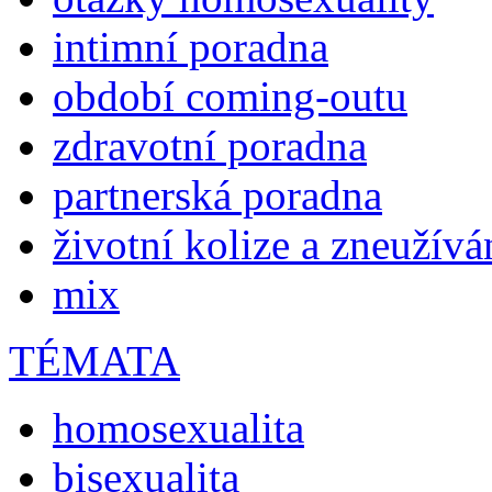
intimní poradna
období coming-outu
zdravotní poradna
partnerská poradna
životní kolize a zneužívá
mix
TÉMATA
homosexualita
bisexualita