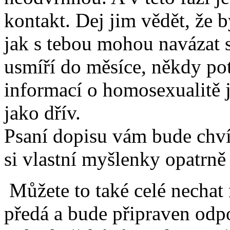
kontakt. Dej jim vědět, že b
jak s tebou mohou navázat s
usmíří do měsíce, někdy pot
informací o homosexualitě 
jako dřív.
Psaní dopisu vám bude chví
si vlastní myšlenky opatrně 
Můžete to také celé nechat 
předá a bude připraven odp