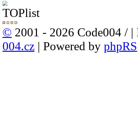
©
2001 - 2026 Code004 /
|
004.cz
| Powered by
phpRS