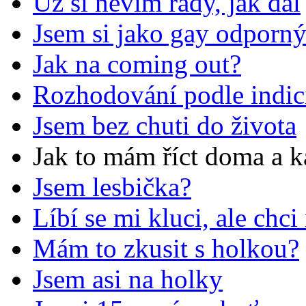
Už si nevím rady, jak dál
Jsem si jako gay odporn
Jak na coming out?
Rozhodování podle indic
Jsem bez chuti do života
Jak to mám říct doma a
Jsem lesbička?
Líbí se mi kluci, ale chci
Mám to zkusit s holkou?
Jsem asi na holky