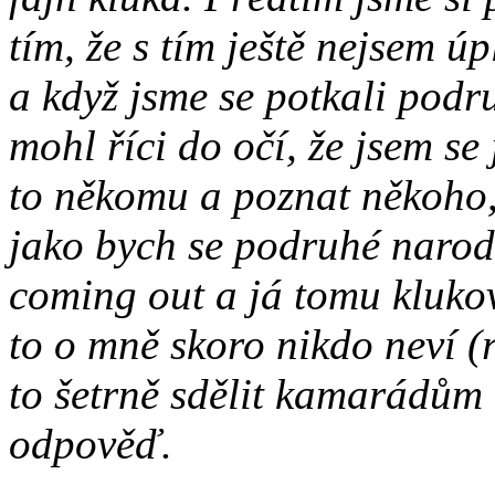
tím, že s tím ještě nejsem ú
a když jsme se potkali podr
mohl říci do očí, že jsem se
to někomu a poznat někoho, 
jako bych se podruhé narodi
coming out a já tomu kluko
to o mně skoro nikdo neví (
to šetrně sdělit kamarádům 
odpověď.