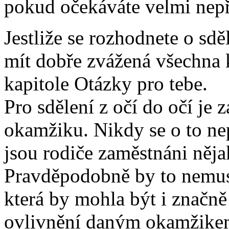
pokud očekáváte velmi nepř
Jestliže se rozhodnete o sdě
mít dobře zvážená všechna kr
kapitole Otázky pro tebe.
Pro sdělení z očí do očí je
okamžiku. Nikdy se o to ne
jsou rodiče zaměstnáni něja
Pravděpodobně by to nemus
která by mohla být i značně
ovlivnění daným okamžikem. J