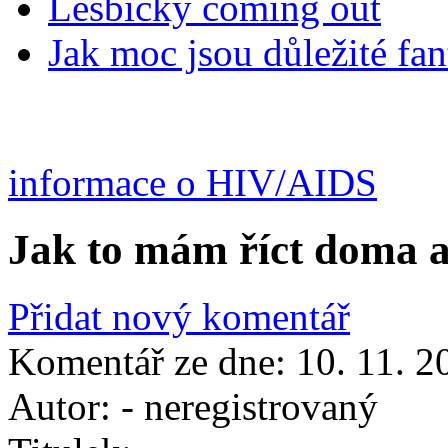
Lesbický coming out
Jak moc jsou důležité fan
informace o HIV/AIDS
Jak to mám říct doma 
Přidat nový komentář
Komentář ze dne:
10. 11. 2
Autor:
- neregistrovaný