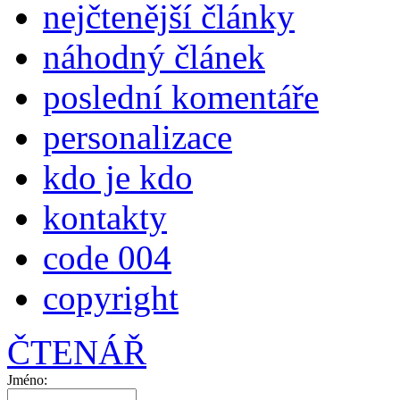
nejčtenější články
náhodný článek
poslední komentáře
personalizace
kdo je kdo
kontakty
code 004
copyright
ČTENÁŘ
Jméno: