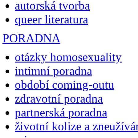
autorská tvorba
queer literatura
PORADNA
otázky homosexuality
intimní poradna
období coming-outu
zdravotní poradna
partnerská poradna
životní kolize a zneužívá