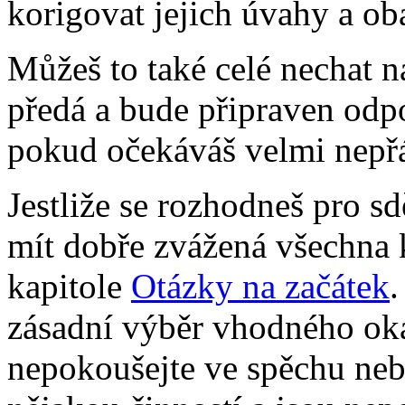
korigovat jejich úvahy a ob
Můžeš to také celé nechat n
předá a bude připraven odpo
pokud očekáváš velmi nepřá
Jestliže se rozhodneš pro sd
mít dobře zvážená všechna kr
kapitole
Otázky na začátek
.
zásadní výběr vhodného ok
nepokoušejte ve spěchu neb