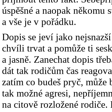
úspěšné a naopak někomu st
a vše je v pořádku.
Dopis se jeví jako nejsnazší
chvíli trvat a pomůže ti ses
a jasně. Zanechat dopis tř
dát tak rodičům čas reagova
zatím co budeš pryč, může 
tak možné agresi, nepříje
na citově rozložené rodiče