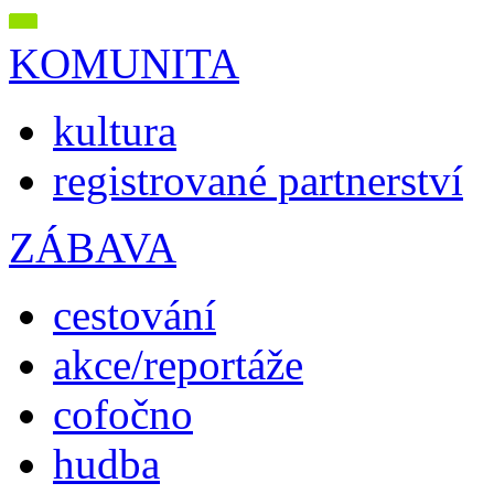
KOMUNITA
kultura
registrované partnerství
ZÁBAVA
cestování
akce/reportáže
cofočno
hudba