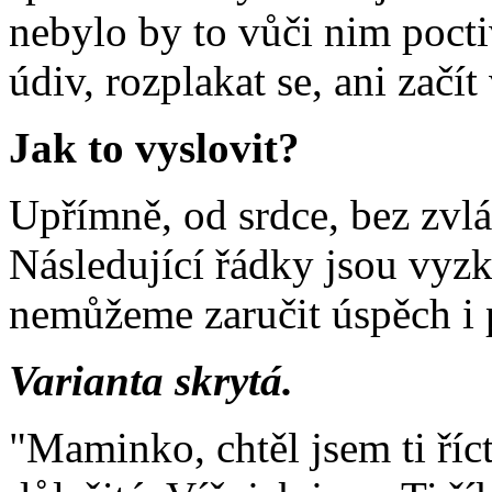
nebylo by to vůči nim pocti
údiv, rozplakat se, ani začít
Jak to vyslovit?
Upřímně, od srdce, bez zvlá
Následující řádky jsou vy
nemůžeme zaručit úspěch i p
Varianta skrytá.
"Maminko, chtěl jsem ti říc