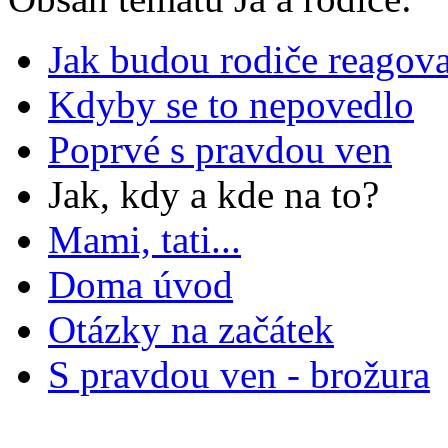
Jak budou rodiče reagova
Kdyby se to nepovedlo
Poprvé s pravdou ven
Jak, kdy a kde na to?
Mami, tati...
Doma úvod
Otázky na začátek
S pravdou ven - brožura