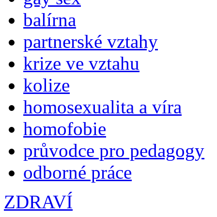
balírna
partnerské vztahy
krize ve vztahu
kolize
homosexualita a víra
homofobie
průvodce pro pedagogy
odborné práce
ZDRAVÍ