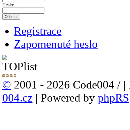
Heslo:
Registrace
Zapomenuté heslo
©
2001 - 2026 Code004 /
|
004.cz
| Powered by
phpRS