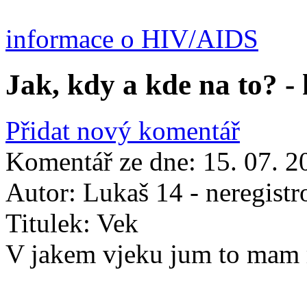
informace o HIV/AIDS
Jak, kdy a kde na to? 
Přidat nový komentář
Komentář ze dne:
15. 07. 2
Autor:
Lukaš 14 - neregist
Titulek:
Vek
V jakem vjeku jum to mam r