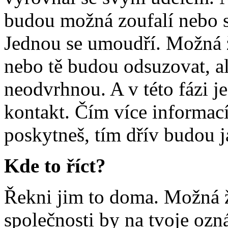
budou možná zoufalí nebo se
Jednou se umoudří. Možná ž
nebo tě budou odsuzovat, a
neodvrhnou. A v této fázi je
kontakt. Čím více informac
poskytneš, tím dřív budou j
Kde to říct?
Řekni jim to doma. Možná ž
společnosti by na tvoje ozná