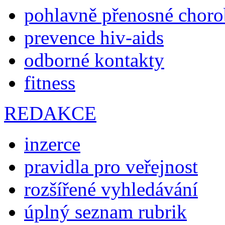
pohlavně přenosné chor
prevence hiv-aids
odborné kontakty
fitness
REDAKCE
inzerce
pravidla pro veřejnost
rozšířené vyhledávání
úplný seznam rubrik