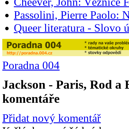
Cheever, John: Věznice 
Passolini, Pierre Paolo:
Queer literatura - Slovo
Poradna 004
Jackson - Paris, Rod a 
komentáře
Přidat nový komentář