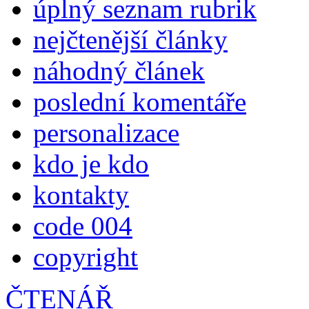
úplný seznam rubrik
nejčtenější články
náhodný článek
poslední komentáře
personalizace
kdo je kdo
kontakty
code 004
copyright
ČTENÁŘ