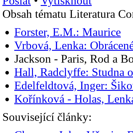
Poslat
•
Vytisknout
Obsah tématu Literatura Co
Forster, E.M.: Maurice
Vrbová, Lenka: Obrácené
Jackson - Paris, Rod a B
Hall, Radclyffe: Studna 
Edelfeldtová, Inger: Šik
Kořínková - Holas, Lenk
Související články: