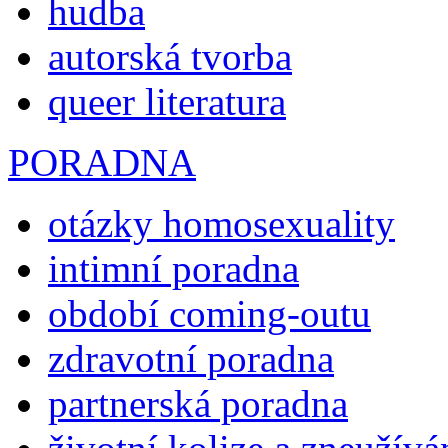
hudba
autorská tvorba
queer literatura
PORADNA
otázky homosexuality
intimní poradna
období coming-outu
zdravotní poradna
partnerská poradna