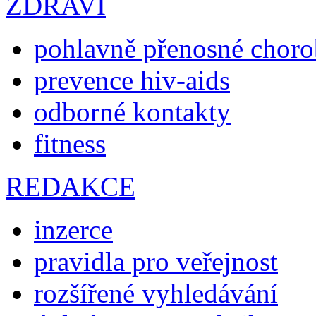
ZDRAVÍ
pohlavně přenosné chor
prevence hiv-aids
odborné kontakty
fitness
REDAKCE
inzerce
pravidla pro veřejnost
rozšířené vyhledávání