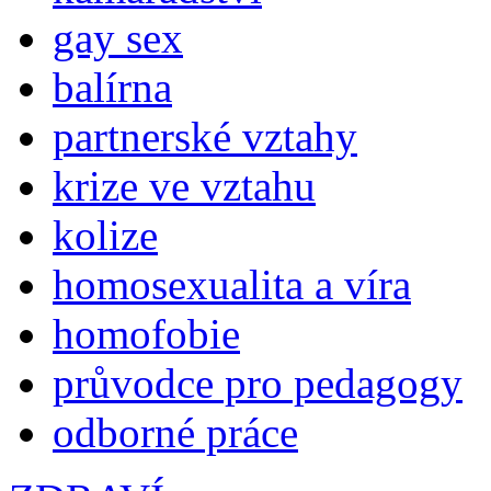
gay sex
balírna
partnerské vztahy
krize ve vztahu
kolize
homosexualita a víra
homofobie
průvodce pro pedagogy
odborné práce