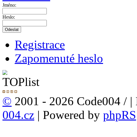
Jméno:
Heslo:
Registrace
Zapomenuté heslo
©
2001 - 2026 Code004 /
|
004.cz
| Powered by
phpRS