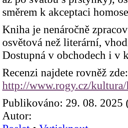
směrem k akceptaci homosex
Kniha je nenáročně zpracova
osvětová než literární, vho
Dostupná v obchodech i v 
Recenzi najdete rovněž zde:
http://www.rogy.cz/kultura
Publikováno: 29. 08. 2025 
Autor: