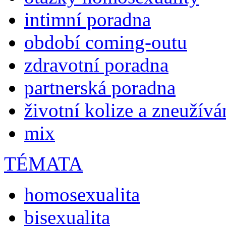
intimní poradna
období coming-outu
zdravotní poradna
partnerská poradna
životní kolize a zneužívá
mix
TÉMATA
homosexualita
bisexualita