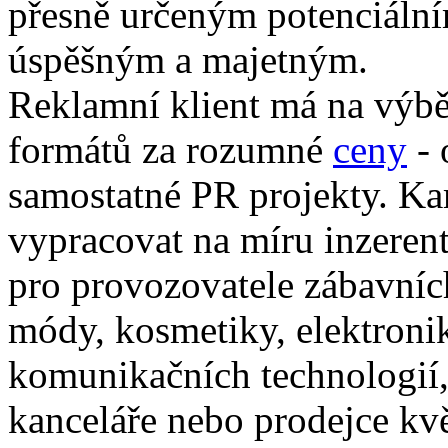
přesně určeným potenciáln
úspěšným a majetným.
Reklamní klient má na výbě
formátů za rozumné
ceny
- 
samostatné PR projekty. Ka
vypracovat na míru inzerent
pro provozovatele zábavníc
módy, kosmetiky, elektronik
komunikačních technologií, 
kanceláře nebo prodejce kvě