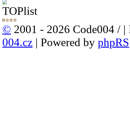
©
2001 - 2026 Code004 /
|
004.cz
| Powered by
phpRS