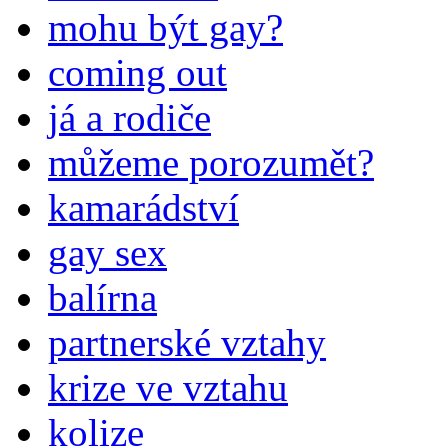
mohu být gay?
coming out
já a rodiče
můžeme porozumět?
kamarádství
gay sex
balírna
partnerské vztahy
krize ve vztahu
kolize