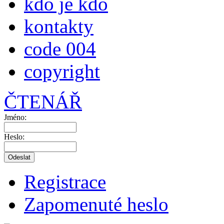
kdo je kdo
kontakty
code 004
copyright
ČTENÁŘ
Jméno:
Heslo:
Registrace
Zapomenuté heslo