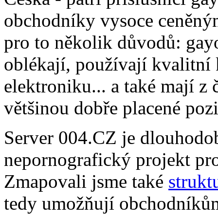
obchodníky vysoce ceněným
pro to několik důvodů: gayo
oblékají, používají kvalitní
elektroniku... a také mají z 
většinou dobře placené pozi
Server 004.CZ je dlouhodob
nepornografický projekt pro
Zmapovali jsme také
strukt
tedy umožňují obchodníkům