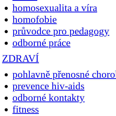
homosexualita a víra
homofobie
průvodce pro pedagogy
odborné práce
ZDRAVÍ
pohlavně přenosné chor
prevence hiv-aids
odborné kontakty
fitness