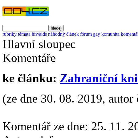
rubriky
témata
hiv/aids
náhodný článek
fórum gay komunita
komentá
Hlavní sloupec
Komentáře
ke článku:
Zahraniční kni
(ze dne 30. 08. 2019, autor
Komentář ze dne:
25. 11. 2