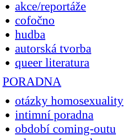
akce/reportáže
cofočno
hudba
autorská tvorba
queer literatura
PORADNA
otázky homosexuality
intimní poradna
období coming-outu