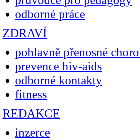
odborné práce
ZDRAVÍ
pohlavně přenosné chor
prevence hiv-aids
odborné kontakty
fitness
REDAKCE
inzerce