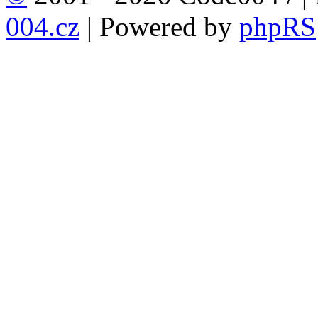
004.cz
| Powered by
phpRS