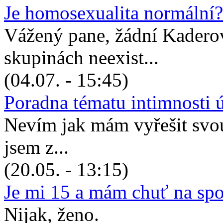
Je homosexualita normální?
Vážený pane, žádní Kadero
skupinách neexist...
(04.07. - 15:45)
Poradna tématu intimnosti 
Nevím jak mám vyřešit svou 
jsem z...
(20.05. - 13:15)
Je mi 15 a mám chuť na sp
Nijak, ženo.