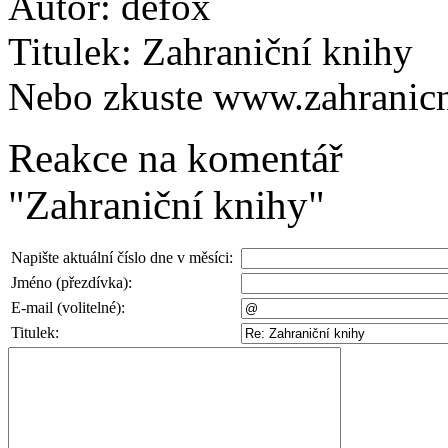
Autor:
defox
Titulek:
Zahraniční knihy
Nebo zkuste www.zahranicn
Reakce na komentář
"Zahraniční knihy"
Napište aktuální číslo dne v měsíci:
Jméno (přezdívka):
E-mail (volitelné):
Titulek: