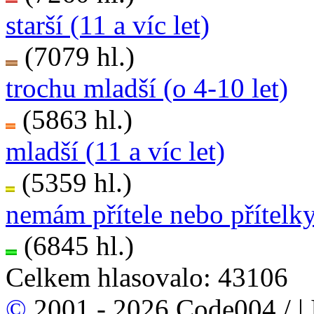
starší (11 a víc let)
(7079 hl.)
trochu mladší (o 4-10 let)
(5863 hl.)
mladší (11 a víc let)
(5359 hl.)
nemám přítele nebo přítelk
(6845 hl.)
Celkem hlasovalo: 43106
©
2001 - 2026 Code004 /
|