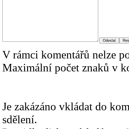
V rámci komentářů nelze p
Maximální počet znaků v ko
Je zakázáno vkládat do kom
sdělení.