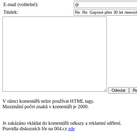
E-mail (volitelné):
Titulek:
V rámci komentářů nelze používat HTML tagy.
Maximální počet znaků v komentáři je 2000.
Je zakázáno vkládat do komentářů odkazy a reklamní sdělení.
Pravidla diskuzních fór na 004.cz
zde