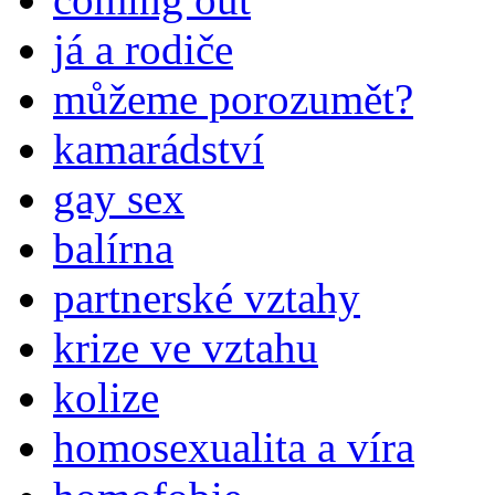
já a rodiče
můžeme porozumět?
kamarádství
gay sex
balírna
partnerské vztahy
krize ve vztahu
kolize
homosexualita a víra