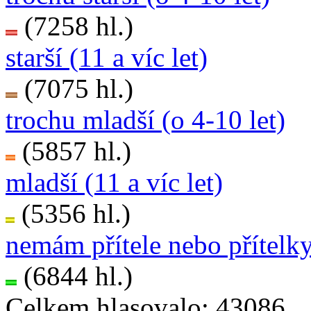
(7258 hl.)
starší (11 a víc let)
(7075 hl.)
trochu mladší (o 4-10 let)
(5857 hl.)
mladší (11 a víc let)
(5356 hl.)
nemám přítele nebo přítelk
(6844 hl.)
Celkem hlasovalo: 43086