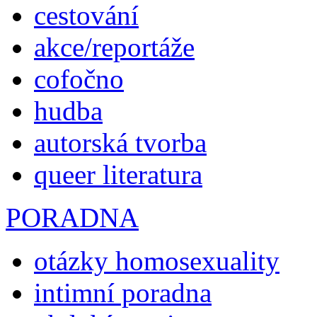
cestování
akce/reportáže
cofočno
hudba
autorská tvorba
queer literatura
PORADNA
otázky homosexuality
intimní poradna