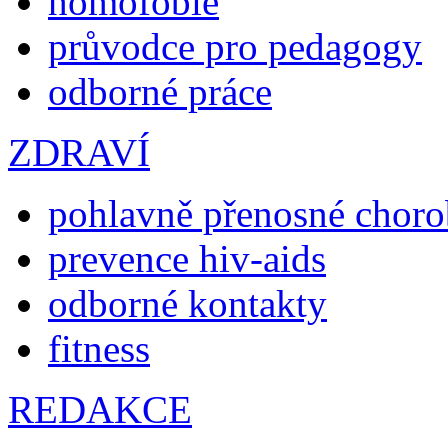
homofobie
průvodce pro pedagogy
odborné práce
ZDRAVÍ
pohlavně přenosné chor
prevence hiv-aids
odborné kontakty
fitness
REDAKCE