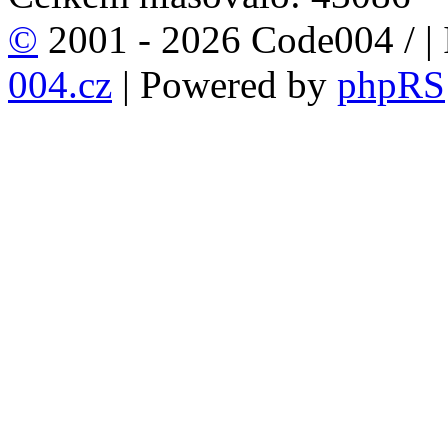
©
2001 - 2026 Code004 /
|
004.cz
| Powered by
phpRS