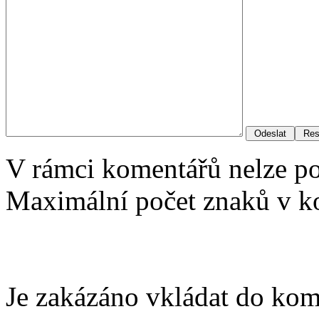
V rámci komentářů nelze p
Maximální počet znaků v ko
Je zakázáno vkládat do kom