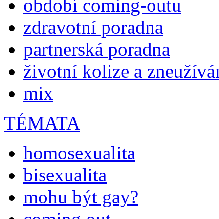
období coming-outu
zdravotní poradna
partnerská poradna
životní kolize a zneužívá
mix
TÉMATA
homosexualita
bisexualita
mohu být gay?
coming out