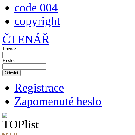
code 004
copyright
ČTENÁŘ
Jméno:
Heslo:
Registrace
Zapomenuté heslo