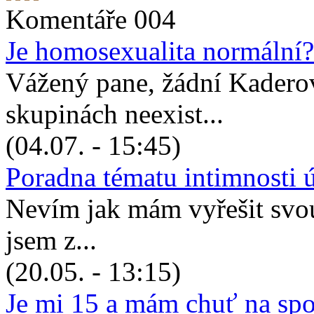
Komentáře 004
Je homosexualita normální?
Vážený pane, žádní Kadero
skupinách neexist...
(04.07. - 15:45)
Poradna tématu intimnosti 
Nevím jak mám vyřešit svou 
jsem z...
(20.05. - 13:15)
Je mi 15 a mám chuť na sp