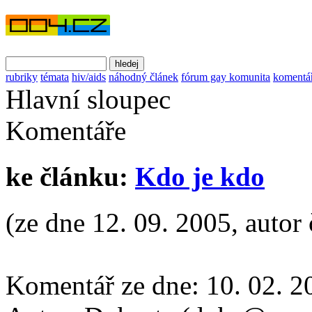
rubriky
témata
hiv/aids
náhodný článek
fórum gay komunita
komentá
Hlavní sloupec
Komentáře
ke článku:
Kdo je kdo
(ze dne 12. 09. 2005, autor 
Komentář ze dne:
10. 02. 2