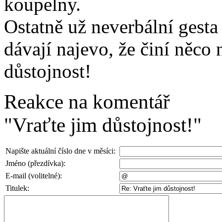
koupelny.
Ostatně už neverbální gesta
dávají najevo, že činí něco
důstojnost!
Reakce na komentář
"Vraťte jim důstojnost!"
Napište aktuální číslo dne v měsíci:
Jméno (přezdívka):
E-mail (volitelné):
Titulek: