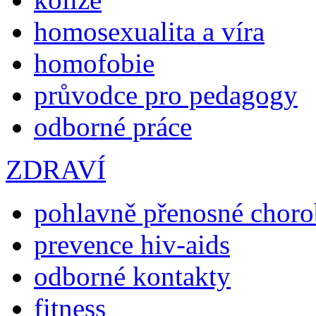
homosexualita a víra
homofobie
průvodce pro pedagogy
odborné práce
ZDRAVÍ
pohlavně přenosné chor
prevence hiv-aids
odborné kontakty
fitness