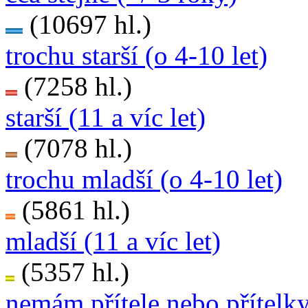
(10697 hl.)
trochu starší (o 4-10 let)
(7258 hl.)
starší (11 a víc let)
(7078 hl.)
trochu mladší (o 4-10 let)
(5861 hl.)
mladší (11 a víc let)
(5357 hl.)
nemám přítele nebo přítelk