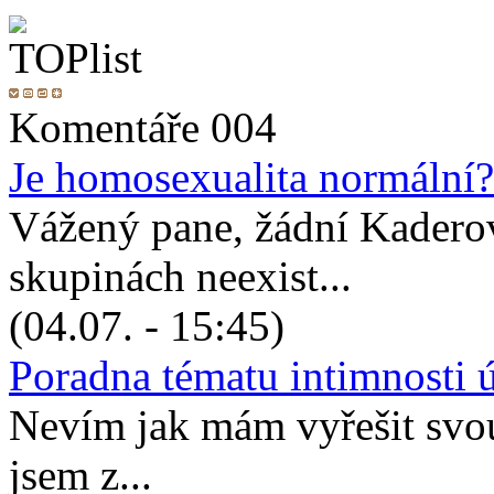
Komentáře 004
Je homosexualita normální?
Vážený pane, žádní Kadero
skupinách neexist...
(04.07. - 15:45)
Poradna tématu intimnosti 
Nevím jak mám vyřešit svou 
jsem z...