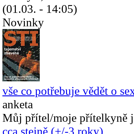
(01.03. - 14:05)
Novinky
vše co potřebuje vědět o se
anketa
Můj přítel/moje přítelkyně 
cca stejně (+/-3 roky)