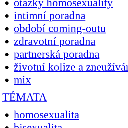
otázky homosexuality
intimní poradna
období coming-outu
zdravotní poradna
partnerská poradna
životní kolize a zneužívá
mix
TÉMATA
homosexualita
bisexualita