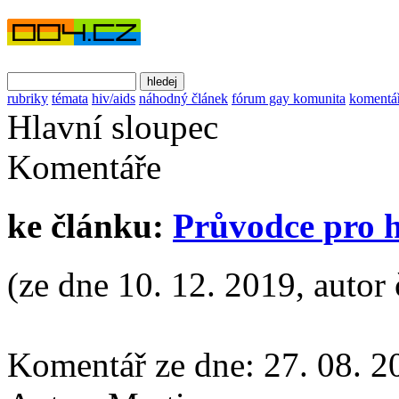
rubriky
témata
hiv/aids
náhodný článek
fórum gay komunita
komentá
Hlavní sloupec
Komentáře
ke článku:
Průvodce pro 
(ze dne 10. 12. 2019, autor 
Komentář ze dne:
27. 08. 2