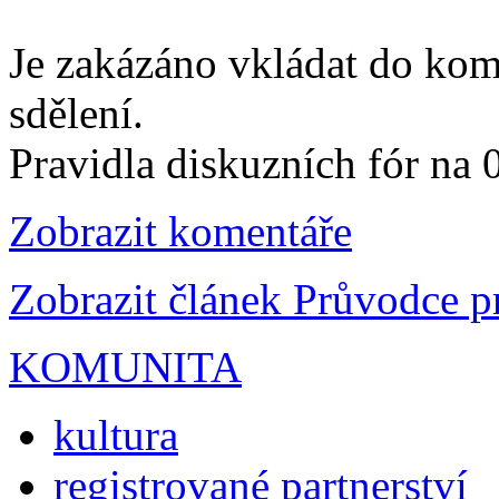
Je zakázáno vkládat do kom
sdělení.
Pravidla diskuzních fór na
Zobrazit komentáře
Zobrazit článek Průvodce 
KOMUNITA
kultura
registrované partnerství