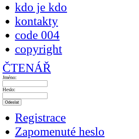
kdo je kdo
kontakty
code 004
copyright
ČTENÁŘ
Jméno:
Heslo:
Registrace
Zapomenuté heslo