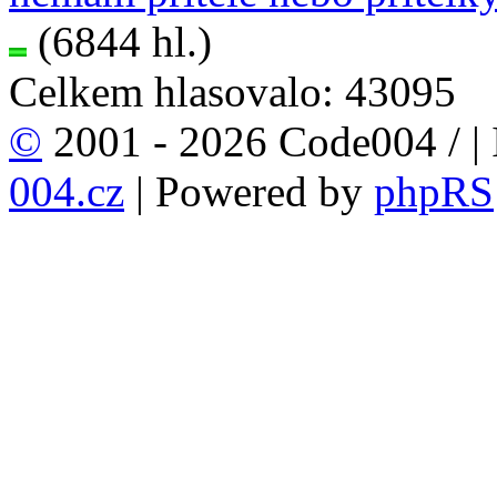
(6844 hl.)
Celkem hlasovalo: 43095
©
2001 - 2026 Code004 /
|
004.cz
| Powered by
phpRS