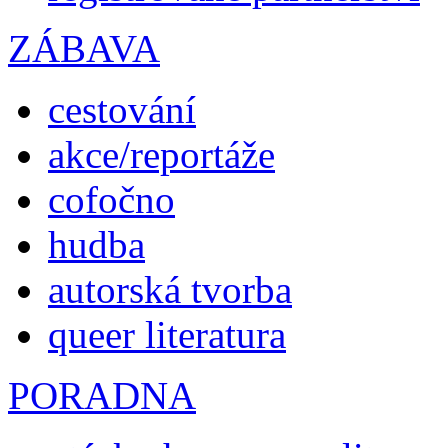
ZÁBAVA
cestování
akce/reportáže
cofočno
hudba
autorská tvorba
queer literatura
PORADNA