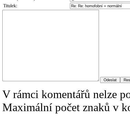
Titulek:
V rámci komentářů nelze p
Maximální počet znaků v ko