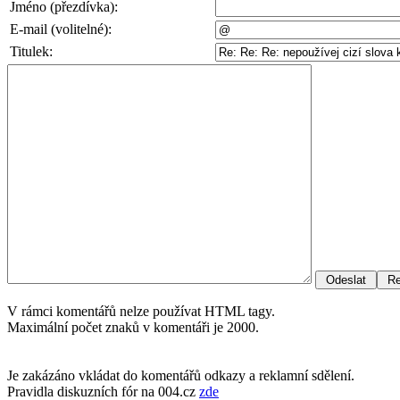
Jméno (přezdívka):
E-mail (volitelné):
Titulek:
V rámci komentářů nelze používat HTML tagy.
Maximální počet znaků v komentáři je 2000.
Je zakázáno vkládat do komentářů odkazy a reklamní sdělení.
Pravidla diskuzních fór na 004.cz
zde