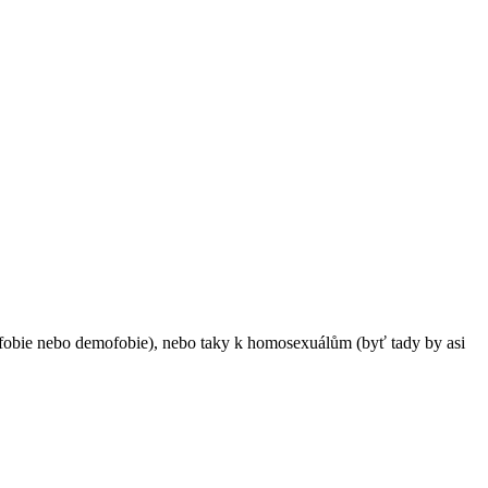
ofobie nebo demofobie), nebo taky k homosexuálům (byť tady by asi