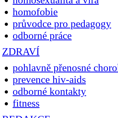
homofobie
průvodce pro pedagogy
odborné práce
ZDRAVÍ
pohlavně přenosné chor
prevence hiv-aids
odborné kontakty
fitness