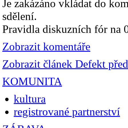
Je zakázáno vkládat do kom
sdělení.
Pravidla diskuzních fór na
Zobrazit komentáře
Zobrazit článek Defekt pře
KOMUNITA
kultura
registrované partnerství