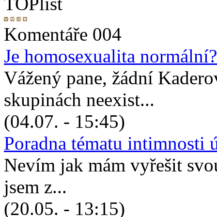
Komentáře 004
Je homosexualita normální?
Vážený pane, žádní Kadero
skupinách neexist...
(04.07. - 15:45)
Poradna tématu intimnosti 
Nevím jak mám vyřešit svou 
jsem z...
(20.05. - 13:15)