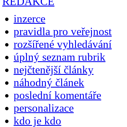
REDAKCE
inzerce
pravidla pro veřejnost
rozšířené vyhledávání
úplný seznam rubrik
nejčtenější články
náhodný článek
poslední komentáře
personalizace
kdo je kdo