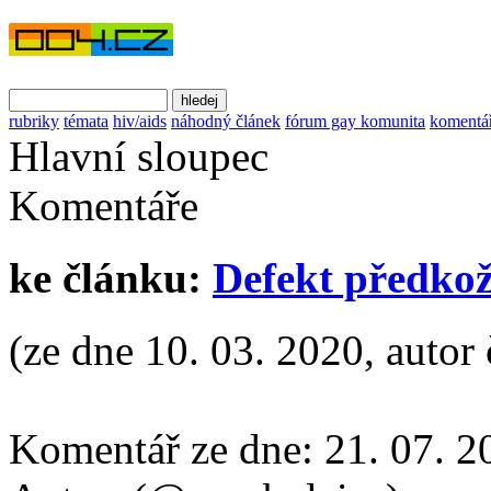
rubriky
témata
hiv/aids
náhodný článek
fórum gay komunita
komentá
Hlavní sloupec
Komentáře
ke článku:
Defekt předkož
(ze dne 10. 03. 2020, autor 
Komentář ze dne:
21. 07. 2