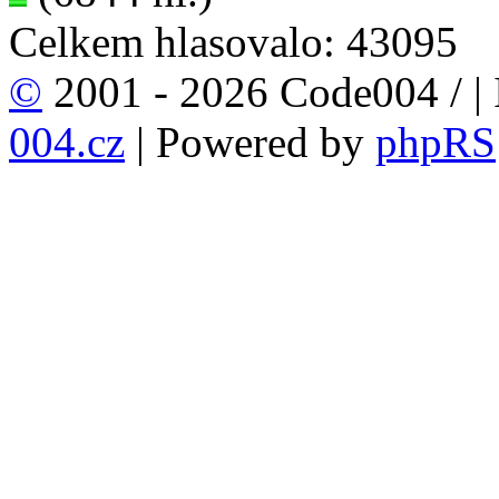
Celkem hlasovalo: 43095
©
2001 - 2026 Code004 /
|
004.cz
| Powered by
phpRS