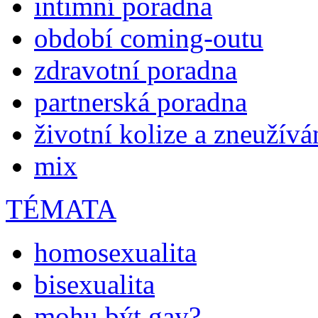
intimní poradna
období coming-outu
zdravotní poradna
partnerská poradna
životní kolize a zneužívá
mix
TÉMATA
homosexualita
bisexualita
mohu být gay?