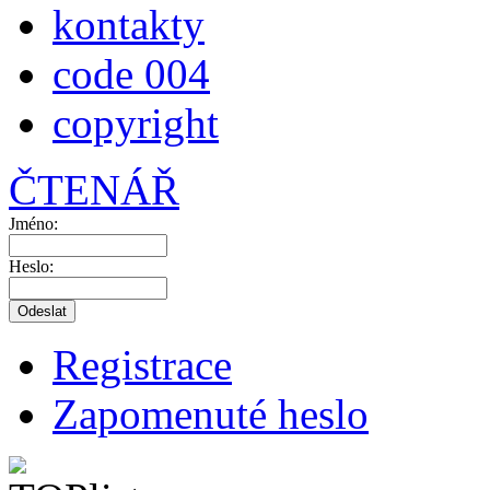
kontakty
code 004
copyright
ČTENÁŘ
Jméno:
Heslo:
Registrace
Zapomenuté heslo