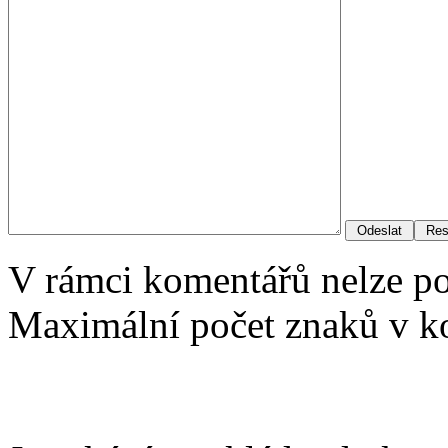
V rámci komentářů nelze p
Maximální počet znaků v ko