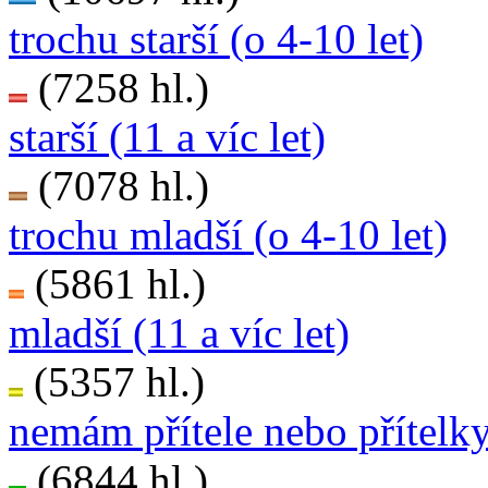
trochu starší (o 4-10 let)
(7258 hl.)
starší (11 a víc let)
(7078 hl.)
trochu mladší (o 4-10 let)
(5861 hl.)
mladší (11 a víc let)
(5357 hl.)
nemám přítele nebo přítelk
(6844 hl.)