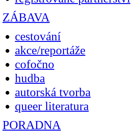
ZÁBAVA
cestování
akce/reportáže
cofočno
hudba
autorská tvorba
queer literatura
PORADNA