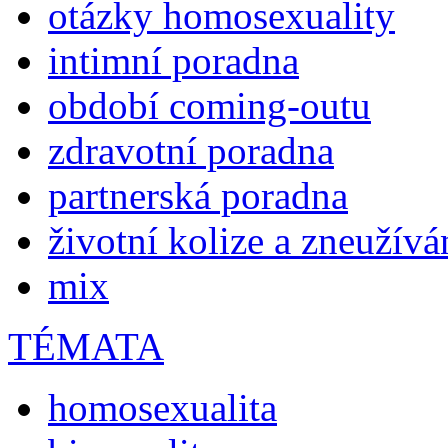
otázky homosexuality
intimní poradna
období coming-outu
zdravotní poradna
partnerská poradna
životní kolize a zneužívá
mix
TÉMATA
homosexualita