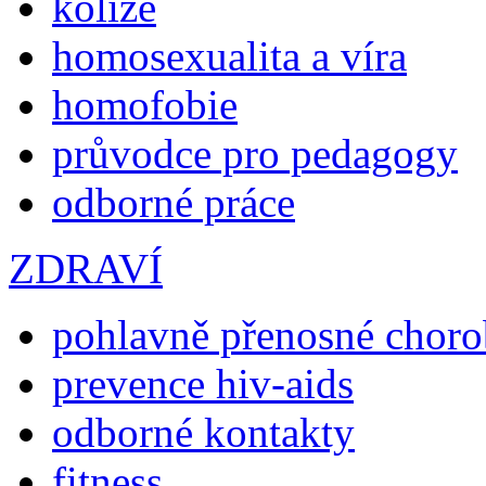
kolize
homosexualita a víra
homofobie
průvodce pro pedagogy
odborné práce
ZDRAVÍ
pohlavně přenosné chor
prevence hiv-aids
odborné kontakty
fitness