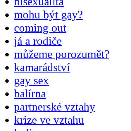
bisexualita
mohu být gay?
coming out
já a rodiče
můžeme porozumět?
kamarádství
gay sex
balírna
partnerské vztahy
krize ve vztahu