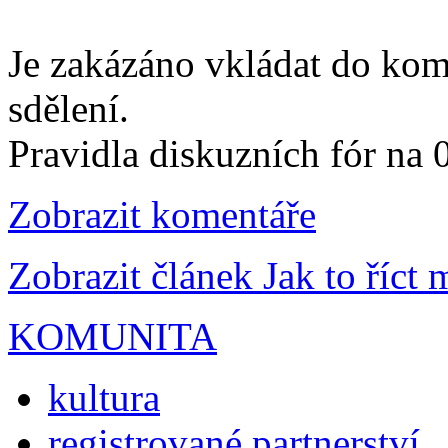
Je zakázáno vkládat do kom
sdělení.
Pravidla diskuzních fór na
Zobrazit komentáře
Zobrazit článek Jak to říct
KOMUNITA
kultura
registrované partnerství