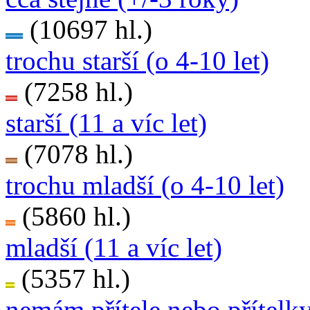
(10697 hl.)
trochu starší (o 4-10 let)
(7258 hl.)
starší (11 a víc let)
(7078 hl.)
trochu mladší (o 4-10 let)
(5860 hl.)
mladší (11 a víc let)
(5357 hl.)
nemám přítele nebo přítelk