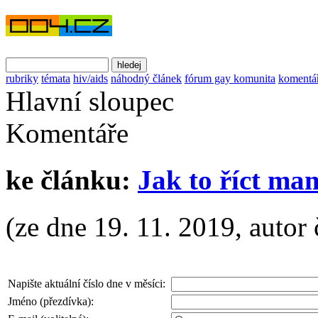
rubriky
témata
hiv/aids
náhodný článek
fórum gay komunita
komentá
Hlavní sloupec
Komentáře
ke článku:
Jak to říct ma
(ze dne 19. 11. 2019, autor 
Napište aktuální číslo dne v měsíci:
Jméno (přezdívka):