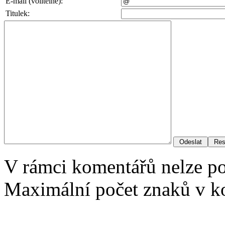
E-mail (volitelné):
Titulek:
V rámci komentářů nelze p
Maximální počet znaků v ko