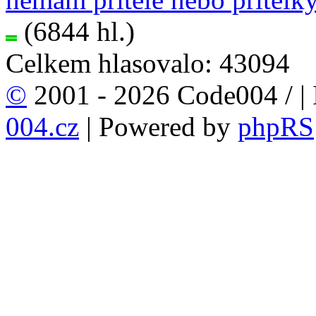
(6844 hl.)
Celkem hlasovalo: 43094
©
2001 - 2026 Code004 /
|
004.cz
| Powered by
phpRS