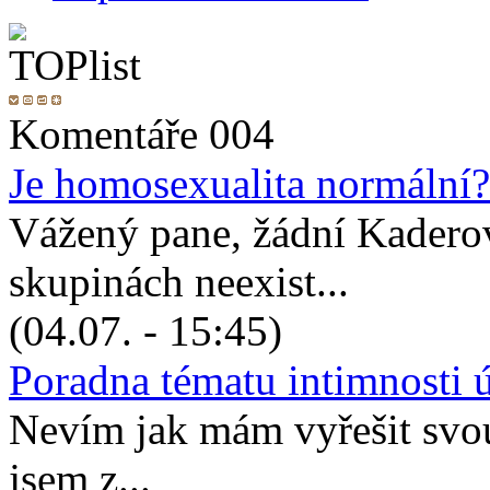
Komentáře 004
Je homosexualita normální?
Vážený pane, žádní Kadero
skupinách neexist...
(04.07. - 15:45)
Poradna tématu intimnosti 
Nevím jak mám vyřešit svou 
jsem z...