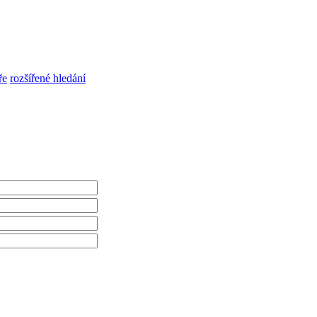
ře
rozšířené hledání