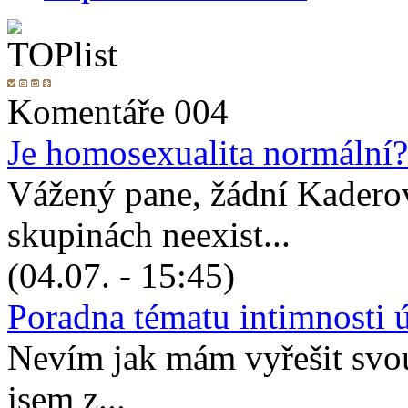
Komentáře 004
Je homosexualita normální?
Vážený pane, žádní Kadero
skupinách neexist...
(04.07. - 15:45)
Poradna tématu intimnosti 
Nevím jak mám vyřešit svou 
jsem z...