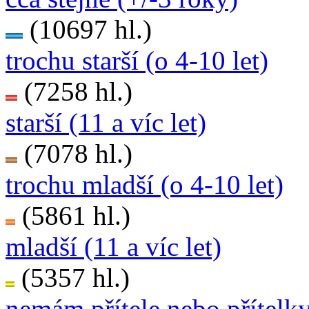
(10697 hl.)
trochu starší (o 4-10 let)
(7258 hl.)
starší (11 a víc let)
(7078 hl.)
trochu mladší (o 4-10 let)
(5861 hl.)
mladší (11 a víc let)
(5357 hl.)
nemám přítele nebo přítelk