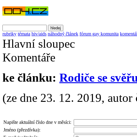
rubriky
témata
hiv/aids
náhodný článek
fórum gay komunita
komentá
Hlavní sloupec
Komentáře
ke článku:
Rodiče se svěřu
(ze dne 23. 12. 2019, autor
Napište aktuální číslo dne v měsíci:
Jméno (přezdívka):