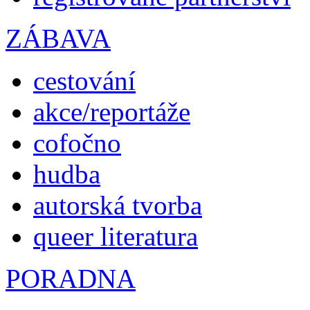
ZÁBAVA
cestování
akce/reportáže
cofočno
hudba
autorská tvorba
queer literatura
PORADNA