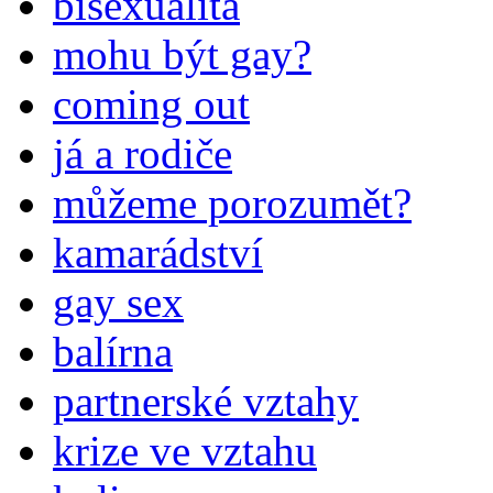
bisexualita
mohu být gay?
coming out
já a rodiče
můžeme porozumět?
kamarádství
gay sex
balírna
partnerské vztahy
krize ve vztahu