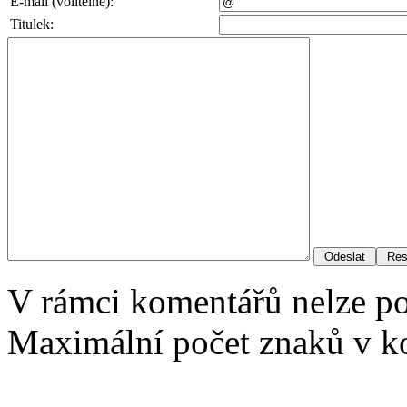
E-mail (volitelné):
Titulek:
V rámci komentářů nelze p
Maximální počet znaků v ko