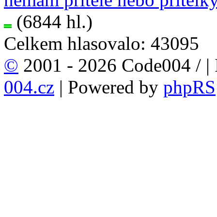
(6844 hl.)
Celkem hlasovalo: 43095
©
2001 - 2026 Code004 /
|
004.cz
| Powered by
phpRS