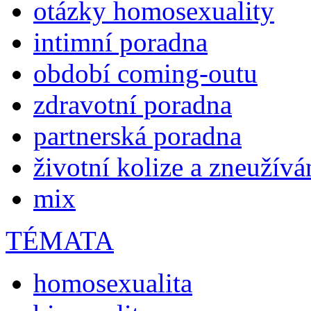
otázky homosexuality
intimní poradna
období coming-outu
zdravotní poradna
partnerská poradna
životní kolize a zneužívá
mix
TÉMATA
homosexualita