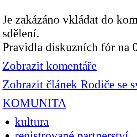
Je zakázáno vkládat do kom
sdělení.
Pravidla diskuzních fór na
Zobrazit komentáře
Zobrazit článek Rodiče se s
KOMUNITA
kultura
registrované partnerství