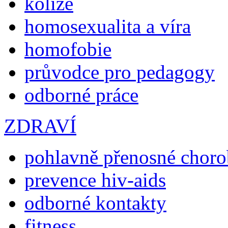
kolize
homosexualita a víra
homofobie
průvodce pro pedagogy
odborné práce
ZDRAVÍ
pohlavně přenosné chor
prevence hiv-aids
odborné kontakty
fitness