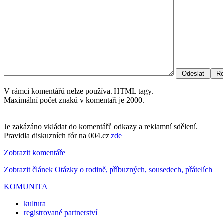
V rámci komentářů nelze používat HTML tagy.
Maximální počet znaků v komentáři je 2000.
Je zakázáno vkládat do komentářů odkazy a reklamní sdělení.
Pravidla diskuzních fór na 004.cz
zde
Zobrazit komentáře
Zobrazit článek Otázky o rodině, příbuzných, sousedech, přátelích
KOMUNITA
kultura
registrované partnerství