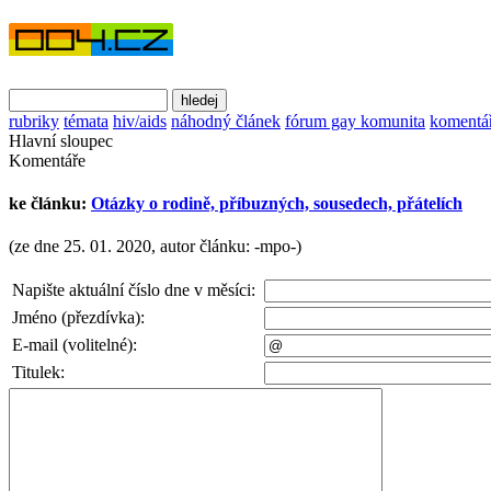
rubriky
témata
hiv/aids
náhodný článek
fórum gay komunita
komentá
Hlavní sloupec
Komentáře
ke článku:
Otázky o rodině, příbuzných, sousedech, přátelích
(ze dne 25. 01. 2020, autor článku: -mpo-)
Napište aktuální číslo dne v měsíci:
Jméno (přezdívka):
E-mail (volitelné):
Titulek: