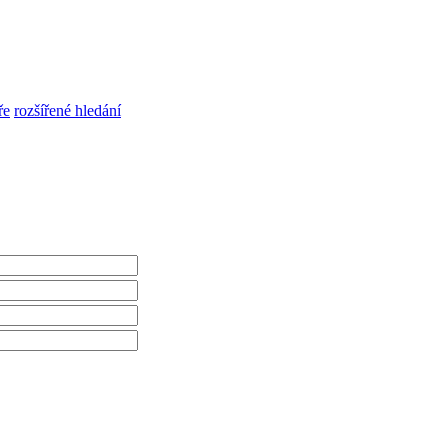
ře
rozšířené hledání