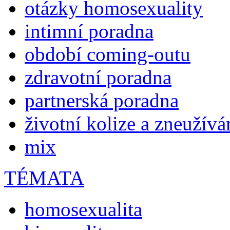
otázky homosexuality
intimní poradna
období coming-outu
zdravotní poradna
partnerská poradna
životní kolize a zneužívá
mix
TÉMATA
homosexualita