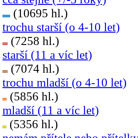
(10695 hl.)
trochu starší (o 4-10 let)
(7258 hl.)
starší (11 a víc let)
(7074 hl.)
trochu mladší (o 4-10 let)
(5856 hl.)
mladší (11 a víc let)
(5356 hl.)
nemám přítele nebo přítelk