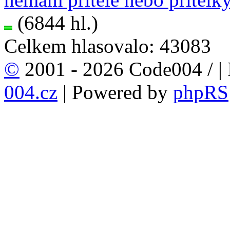
(6844 hl.)
Celkem hlasovalo: 43083
©
2001 - 2026 Code004 /
|
004.cz
| Powered by
phpRS