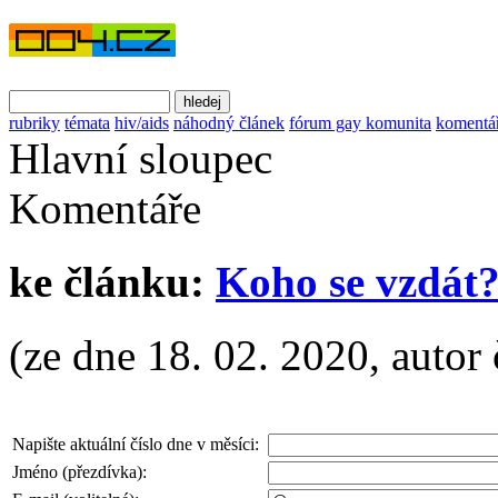
rubriky
témata
hiv/aids
náhodný článek
fórum gay komunita
komentá
Hlavní sloupec
Komentáře
ke článku:
Koho se vzdát
(ze dne 18. 02. 2020, autor 
Napište aktuální číslo dne v měsíci:
Jméno (přezdívka):