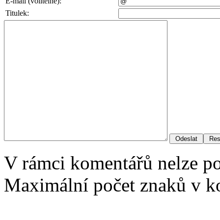
E-mail (volitelné):
Titulek:
V rámci komentářů nelze p
Maximální počet znaků v ko