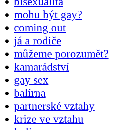
bisexualita
mohu být gay?
coming out
já a rodiče
můžeme porozumět?
kamarádství
gay sex
balírna
partnerské vztahy
krize ve vztahu