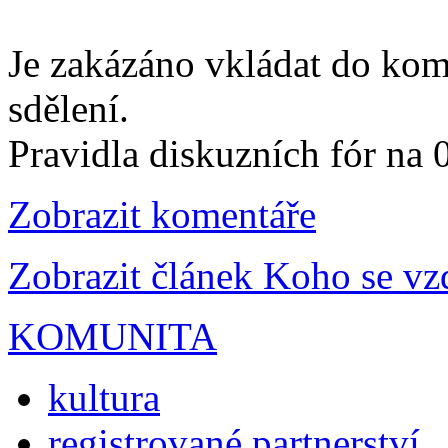
Je zakázáno vkládat do kom
sdělení.
Pravidla diskuzních fór na
Zobrazit komentáře
Zobrazit článek Koho se vz
KOMUNITA
kultura
registrované partnerství