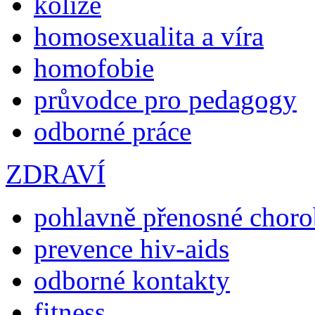
kolize
homosexualita a víra
homofobie
průvodce pro pedagogy
odborné práce
ZDRAVÍ
pohlavně přenosné chor
prevence hiv-aids
odborné kontakty
fitness