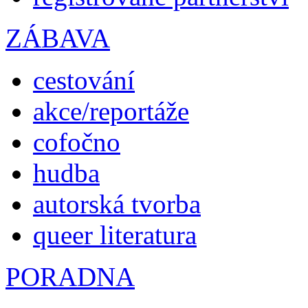
ZÁBAVA
cestování
akce/reportáže
cofočno
hudba
autorská tvorba
queer literatura
PORADNA