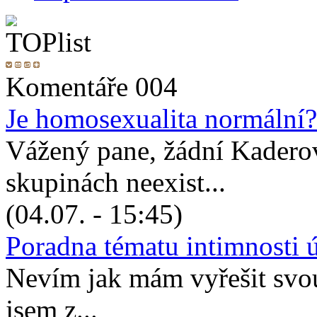
Komentáře 004
Je homosexualita normální?
Vážený pane, žádní Kadero
skupinách neexist...
(04.07. - 15:45)
Poradna tématu intimnosti 
Nevím jak mám vyřešit svou 
jsem z...