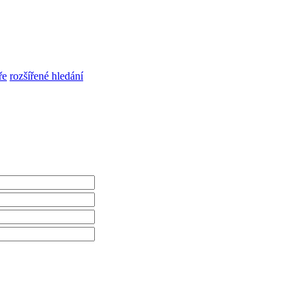
ře
rozšířené hledání