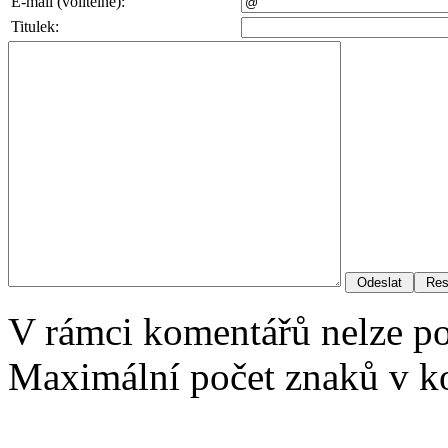
E-mail (volitelné):
Titulek:
V rámci komentářů nelze p
Maximální počet znaků v ko