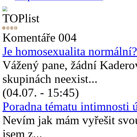
Komentáře 004
Je homosexualita normální?
Vážený pane, žádní Kadero
skupinách neexist...
(04.07. - 15:45)
Poradna tématu intimnosti 
Nevím jak mám vyřešit svou 
jsem z...