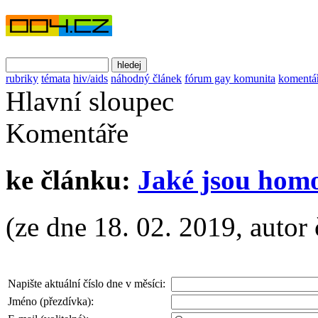
rubriky
témata
hiv/aids
náhodný článek
fórum gay komunita
komentá
Hlavní sloupec
Komentáře
ke článku:
Jaké jsou homo
(ze dne 18. 02. 2019, autor 
Napište aktuální číslo dne v měsíci:
Jméno (přezdívka):