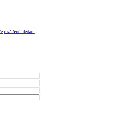
ře
rozšířené hledání