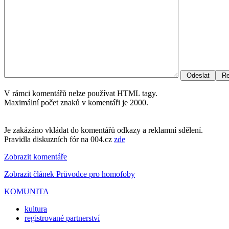
V rámci komentářů nelze používat HTML tagy.
Maximální počet znaků v komentáři je 2000.
Je zakázáno vkládat do komentářů odkazy a reklamní sdělení.
Pravidla diskuzních fór na 004.cz
zde
Zobrazit komentáře
Zobrazit článek Průvodce pro homofoby
KOMUNITA
kultura
registrované partnerství