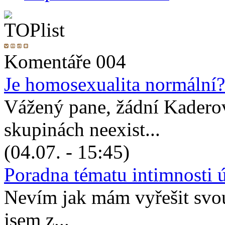
Komentáře 004
Je homosexualita normální?
Vážený pane, žádní Kadero
skupinách neexist...
(04.07. - 15:45)
Poradna tématu intimnosti 
Nevím jak mám vyřešit svou 
jsem z...