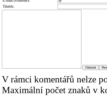
E-mail (volitelné):
Titulek:
V rámci komentářů nelze p
Maximální počet znaků v ko