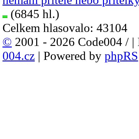
(6845 hl.)
Celkem hlasovalo: 43104
©
2001 - 2026 Code004 /
|
004.cz
| Powered by
phpRS