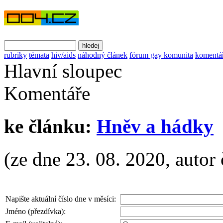
rubriky
témata
hiv/aids
náhodný článek
fórum gay komunita
komentá
Hlavní sloupec
Komentáře
ke článku:
Hněv a hádky
(ze dne 23. 08. 2020, autor 
Napište aktuální číslo dne v měsíci:
Jméno (přezdívka):