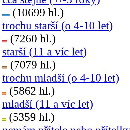
(10699 hl.)
trochu starší (o 4-10 let)
(7260 hl.)
starší (11 a víc let)
(7079 hl.)
trochu mladší (o 4-10 let)
(5862 hl.)
mladší (11 a víc let)
(5359 hl.)
nemám přítele nebo přítelk