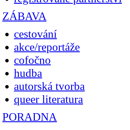
ZÁBAVA
cestování
akce/reportáže
cofočno
hudba
autorská tvorba
queer literatura
PORADNA