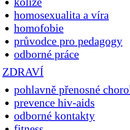
kolize
homosexualita a víra
homofobie
průvodce pro pedagogy
odborné práce
ZDRAVÍ
pohlavně přenosné chor
prevence hiv-aids
odborné kontakty
fitness