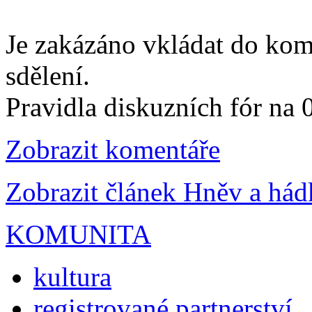
Je zakázáno vkládat do kom
sdělení.
Pravidla diskuzních fór na
Zobrazit komentáře
Zobrazit článek Hněv a há
KOMUNITA
kultura
registrované partnerství