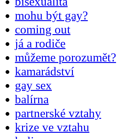
bisexualita
mohu být gay?
coming out
já a rodiče
můžeme porozumět?
kamarádství
gay sex
balírna
partnerské vztahy
krize ve vztahu