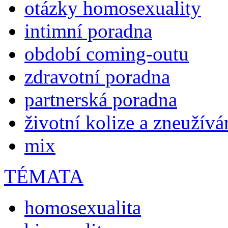
otázky homosexuality
intimní poradna
období coming-outu
zdravotní poradna
partnerská poradna
životní kolize a zneužívá
mix
TÉMATA
homosexualita