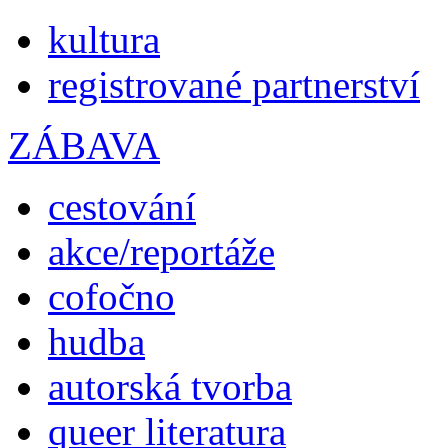
kultura
registrované partnerství
ZÁBAVA
cestování
akce/reportáže
cofočno
hudba
autorská tvorba
queer literatura