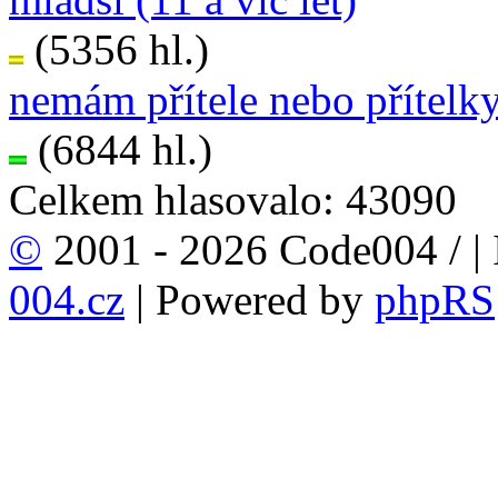
(5356 hl.)
nemám přítele nebo přítelk
(6844 hl.)
Celkem hlasovalo: 43090
©
2001 - 2026 Code004 /
|
004.cz
| Powered by
phpRS