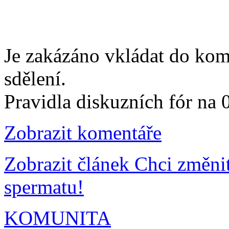
Je zakázáno vkládat do kom
sdělení.
Pravidla diskuzních fór na
Zobrazit komentáře
Zobrazit článek Chci změni
spermatu!
KOMUNITA