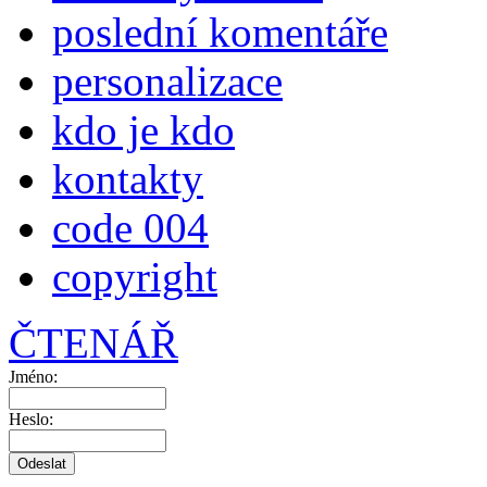
poslední komentáře
personalizace
kdo je kdo
kontakty
code 004
copyright
ČTENÁŘ
Jméno:
Heslo: