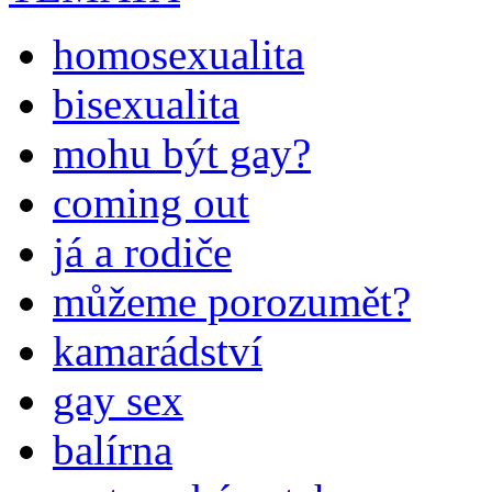
homosexualita
bisexualita
mohu být gay?
coming out
já a rodiče
můžeme porozumět?
kamarádství
gay sex
balírna