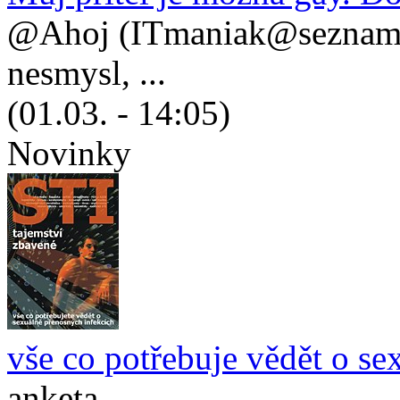
@Ahoj (ITmaniak@seznam.cz
nesmysl, ...
(01.03. - 14:05)
Novinky
vše co potřebuje vědět o se
anketa