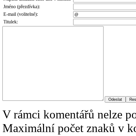
Jméno (přezdívka):
E-mail (volitelné):
Titulek:
V rámci komentářů nelze p
Maximální počet znaků v ko