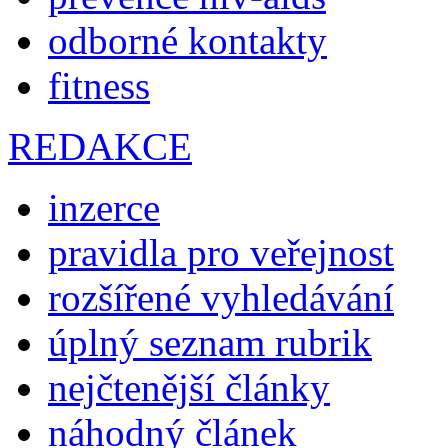
odborné kontakty
fitness
REDAKCE
inzerce
pravidla pro veřejnost
rozšířené vyhledávání
úplný seznam rubrik
nejčtenější články
náhodný článek