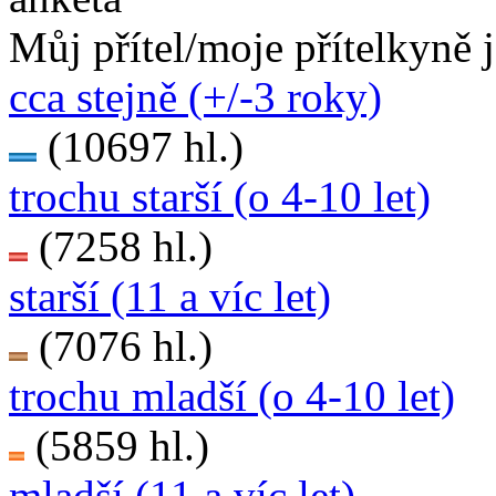
Můj přítel/moje přítelkyně 
cca stejně (+/-3 roky)
(10697 hl.)
trochu starší (o 4-10 let)
(7258 hl.)
starší (11 a víc let)
(7076 hl.)
trochu mladší (o 4-10 let)
(5859 hl.)
mladší (11 a víc let)