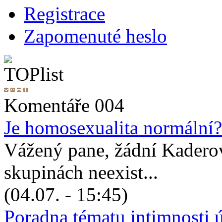
Registrace
Zapomenuté heslo
Komentáře 004
Je homosexualita normální?
Vážený pane, žádní Kadero
skupinách neexist...
(04.07. - 15:45)
Poradna tématu intimnosti 