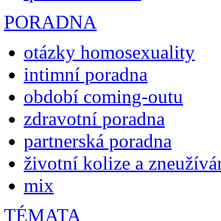
PORADNA
otázky homosexuality
intimní poradna
období coming-outu
zdravotní poradna
partnerská poradna
životní kolize a zneužívá
mix
TÉMATA