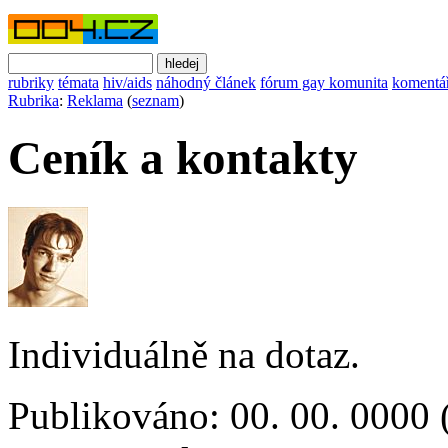
rubriky
témata
hiv/aids
náhodný článek
fórum gay komunita
komentá
Rubrika
:
Reklama
(
seznam
)
Ceník a kontakty
Individuálně na dotaz.
Publikováno: 00. 00. 0000 