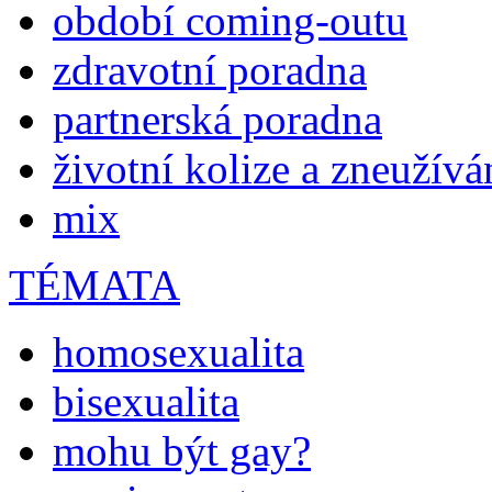
období coming-outu
zdravotní poradna
partnerská poradna
životní kolize a zneužívá
mix
TÉMATA
homosexualita
bisexualita
mohu být gay?