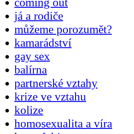
coming out
já a rodiče
můžeme porozumět?
kamarádství
gay sex
balírna
partnerské vztahy
krize ve vztahu
kolize
homosexualita a víra