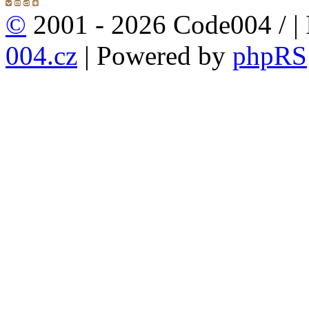
©
2001 - 2026 Code004 /
|
004.cz
| Powered by
phpRS