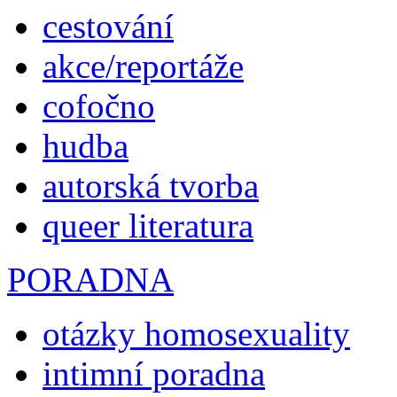
cestování
akce/reportáže
cofočno
hudba
autorská tvorba
queer literatura
PORADNA
otázky homosexuality
intimní poradna