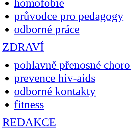
homofobie
průvodce pro pedagogy
odborné práce
ZDRAVÍ
pohlavně přenosné chor
prevence hiv-aids
odborné kontakty
fitness
REDAKCE