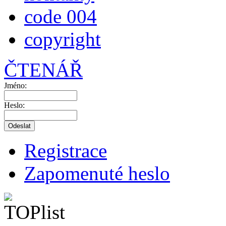
code 004
copyright
ČTENÁŘ
Jméno:
Heslo:
Registrace
Zapomenuté heslo