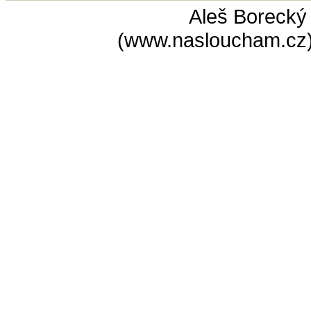
Aleš Borecký
(www.nasloucham.cz)