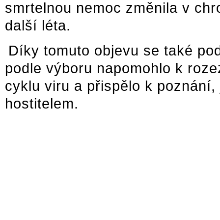
smrtelnou nemoc změnila v chr
další léta.
Díky tomuto objevu se také pod
podle výboru napomohlo k rozez
cyklu viru a přispělo k poznání
hostitelem.