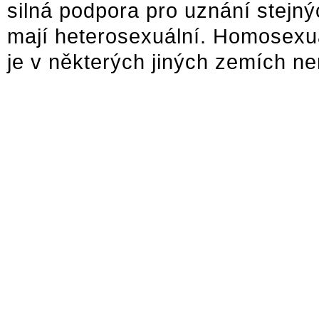
silná podpora pro uznání stej
mají heterosexuální. Homosexuá
je v některých jiných zemích ne