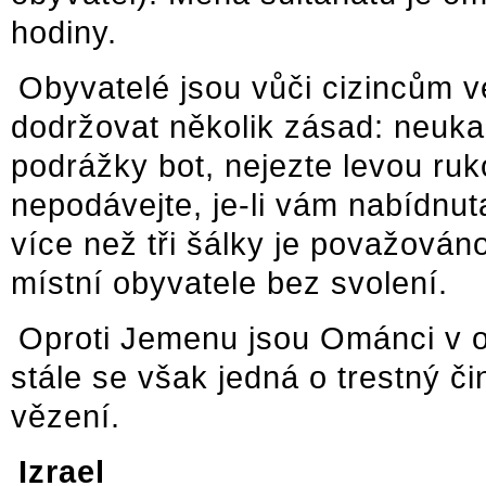
hodiny.
Obyvatelé jsou vůči cizincům ve
dodržovat několik zásad: neuka
podrážky bot, nejezte levou ruk
nepodávejte, je-li vám nabídnu
více než tři šálky je považováno
místní obyvatele bez svolení.
Oproti Jemenu jsou Ománci v o
stále se však jedná o trestný či
vězení.
Izrael