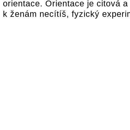
orientace. Orientace je citová 
k ženám necítíš, fyzický exper