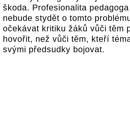
škoda. Profesionalita pedagoga
nebude stydět o tomto problému
očekávat kritiku žáků vůči těm
hovořit, než vůči těm, kteří tém
svými předsudky bojovat.