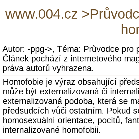
www.004.cz >Průvodc
ho
Autor: -ppg->, Téma: Průvodce pro 
Článek pochází z internetového ma
práva autorů vyhrazena.
Homofobie je výraz obsahující pře
může být externalizovaná či internal
externalizovaná podoba, která se ma
předsudcích vůči ostatním. Pokud se
homosexuální orientace, pocitů, fant
internalizované homofobii.