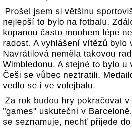
Prošel jsem si většinu sportovi
nejlepší to bylo na fotbalu. Zdá
kopanou často mnohem lépe než 
radost. A vyhlášení vítězů bylo
Navrátilová neměla takovou rad
Wimbledonu. A stejné to bylo u v
Češi se vůbec neztratili. Medail
vedlo se i ve volejbalu.
Za rok budou hry pokračovat v 
"games" uskuteční v Barceloně.
se seznamuje, nechť přijede do