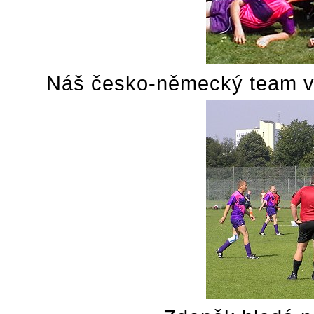
Náš česko-německý team v 