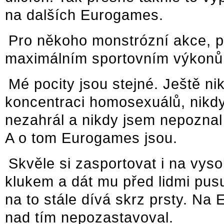
na dalších Eurogames.
Pro někoho monstrózní akce, pro
maximálním sportovním výkonů
Mé pocity jsou stejné. Ještě ni
koncentraci homosexuálů, nikdy
nezahrál a nikdy jsem nepoznal 
A o tom Eurogames jsou.
Skvěle si zasportovat i na vys
klukem a dát mu před lidmi pus
na to stále dívá skrz prsty. Na
nad tím nepozastavoval.