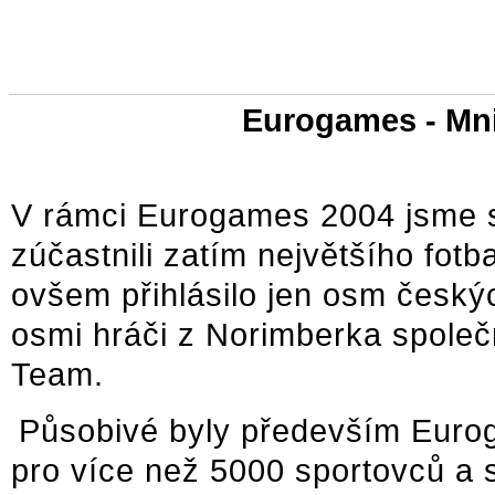
Eurogames - Mnic
V rámci Eurogames 2004 jsme 
zúčastnili zatím největšího fot
ovšem přihlásilo jen osm českých
osmi hráči z Norimberka spole
Team.
Působivé byly především Eurog
pro více než 5000 sportovců a 