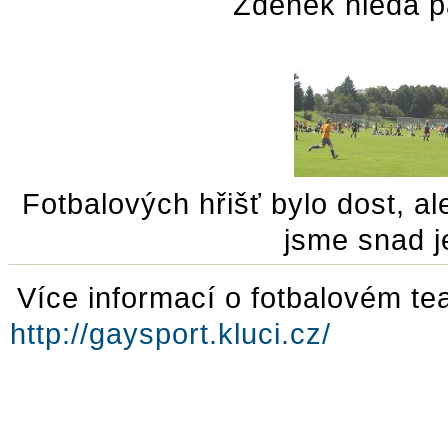
Zdeněk hledá p
Fotbalových hřišť bylo dost, ale
jsme snad j
Více informací o fotbalovém t
http://gaysport.kluci.cz/