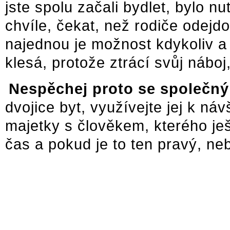
jste spolu začali bydlet, bylo n
chvíle, čekat, než rodiče odejdo
najednou je možnost kdykoliv a
klesá, protože ztrácí svůj náboj
Nespěchej proto se společn
dvojice byt, využívejte jej k ná
majetky s člověkem, kterého j
čas a pokud je to ten pravý, neb