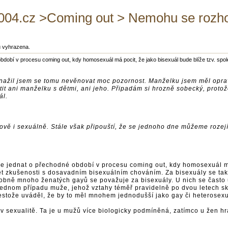
04.cz >Coming out > Nemohu se rozh
ů vyhrazena.
období v procesu coming out, kdy homosexuál má pocit, že jako bisexuál bude blíže tzv. s
. Snažil jsem se tomu nevěnovat moc pozornost. Manželku jsem měl opra
it ani manželku s dětmi, ani jeho. Připadám si hrozně sobecký, protož
ál.
itově i sexuálně. Stále však připouští, že se jednoho dne můžeme rozejí
se jednat o přechodné období v procesu coming out, kdy homosexuál má
et zkušenosti s dosavadním bisexuálním chováním. Za bisexuály se tak
Podobně mnoho ženatých gayů se považuje za bisexuály. U nich se čast
jednom případu muže, jehož vztahy téměř pravidelně po dvou letech sk
řestože uváděl, že by to měl mnohem jednodušší jako gay či heterosex
 v sexualitě. Ta je u mužů více biologicky podmíněná, zatímco u žen hra