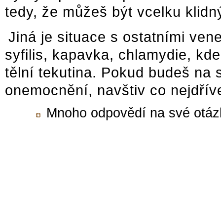
tedy, že můžeš být vcelku klidn
Jiná je situace s ostatními ven
syfilis, kapavka, chlamydie, kde
tělní tekutina. Pokud budeš na
onemocnění, navštiv co nejdřív
Mnoho odpovědí na své otázky