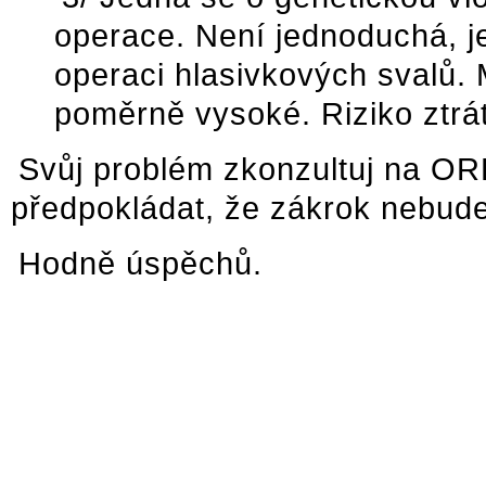
operace. Není jednoduchá, j
operaci hlasivkových svalů. 
poměrně vysoké. Riziko ztrát
Svůj problém zkonzultuj na ORL p
předpokládat, že zákrok nebude
Hodně úspěchů.