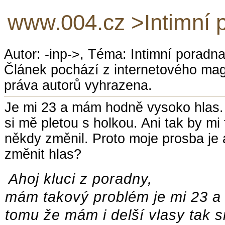
www.004.cz >Intimní 
Autor: -inp->, Téma: Intimní poradn
Článek pochází z internetového ma
práva autorů vyhrazena.
Je mi 23 a mám hodně vysoko hlas. 
si mě pletou s holkou. Ani tak by mi
někdy změnil. Proto moje prosba je 
změnit hlas?
Ahoj kluci z poradny,
mám takový problém je mi 23 
tomu že mám i delší vlasy tak si