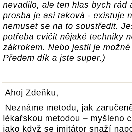
nevadilo, ale ten hlas bych rád
prosba je asi taková - existuje
nemuset se na to soustředit. Je
potřeba cvičit nějaké techniky
zákrokem. Nebo jestli je možné 
Předem dík a jste super.)
Ahoj Zdeňku,
Neznáme metodu, jak zaručeně 
lékařskou metodou – myšleno cv
jako když se imitátor snaží nap