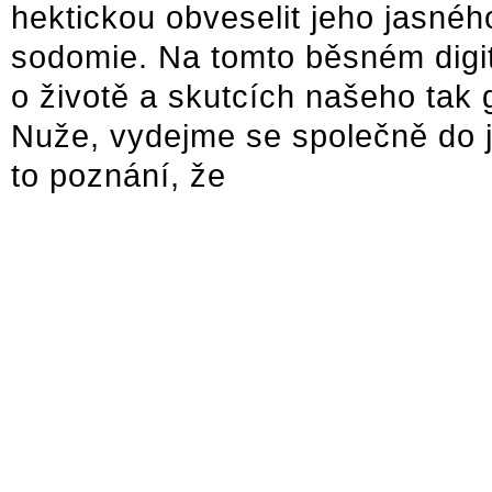
hektickou obveselit jeho jasné
sodomie. Na tomto běsném digi
o životě a skutcích našeho tak
Nuže, vydejme se společně do j
to poznání, že