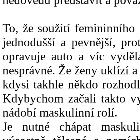
To, že soužití femininníh
jednodušší a pevnější, pro
opravuje auto a víc vyděl
nesprávné. Že ženy uklízí a s
kdysi takhle někdo rozhodl
Kdybychom začali takto vy
nádobí maskulinní rolí.
Je nutné chápat maskuli