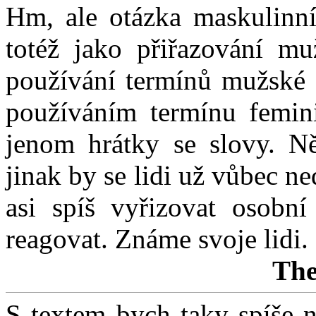
Hm, ale otázka maskulinní
totéž jako přiřazování mu
používání termínů mužské 
používáním termínu femini
jenom hrátky se slovy. Ně
jinak by se lidi už vůbec n
asi spíš vyřizovat osobní
reagovat. Známe svoje lidi.
The
S textem bych taky spíše 