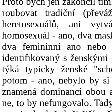
Proto bych jen zakončil tí
roubovat tradiční (převá
heretosexuálů, ani vytvá
homosexuál - ano, dva mask
dva femininní ano nebo
identifikovaný s ženskými 
týká typicky ženské "sch
potom - ano, nebylo by si 
znamená dominanci obou a
ne, to by nefungovalo. Tad