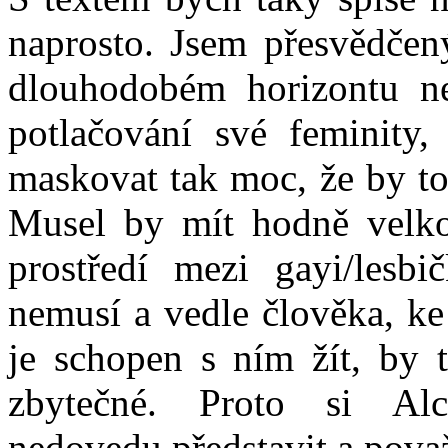
naprosto. Jsem přesvědčen
dlouhodobém horizontu ne
potlačování své feminity
maskovat tak moc, že by to
Musel by mít hodně velko
prostředí mezi gayi/lesbi
nemusí a vedle člověka, ke
je schopen s ním žít, by 
zbytečné. Proto si Alc
nedovedu představit a považ