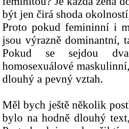
feminitou? Je každá žena d
být jen čirá shoda okolností
Proto pokud femininní i m
jsou výrazně dominantní, t
Pokud se sejdou dva:
homosexuálové maskulinní, 
dlouhý a pevný vztah.
Měl bych ještě několik post
bylo na hodně dlouhý text,